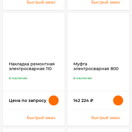
Быстрый заказ
Быстрый заказ
Накладка ремонтная
Муфта
электросварная 110
электросварная 800
SDR 11 ПЭ 100
SDR 17 ПЭ 100
В НАЛИЧИИ
В НАЛИЧИИ
142 224
₽
Цена по запросу
Быстрый заказ
Быстрый заказ