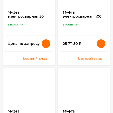
Муфта
Муфта
электросварная 50
электросварная 400
SDR 11 ПЭ 100
SDR 17 ПЭ 100
В НАЛИЧИИ
В НАЛИЧИИ
25 711,50
₽
Цена по запросу
Быстрый заказ
Быстрый заказ
Муфта
Муфта