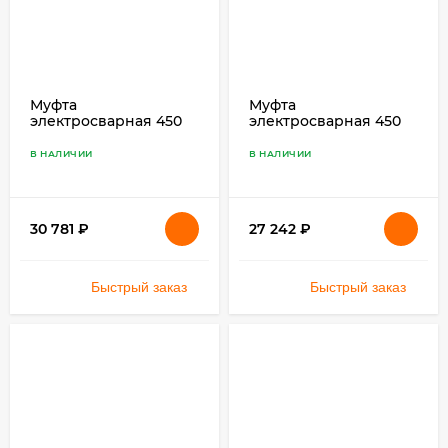
Муфта
Муфта
электросварная 450
электросварная 450
SDR 11 ПЭ 100
SDR 17 ПЭ 100
В НАЛИЧИИ
В НАЛИЧИИ
30 781
₽
27 242
₽
Быстрый заказ
Быстрый заказ