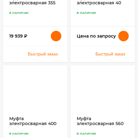
электросварная 355
электросварная 40
SDR 17 ПЭ 100
SDR 11 ПЭ 100
В НАЛИЧИИ
В НАЛИЧИИ
19 939
₽
Цена по запросу
Быстрый заказ
Быстрый заказ
Муфта
Муфта
электросварная 400
электросварная 560
SDR 11 ПЭ 100
SDR 17 ПЭ 100
В НАЛИЧИИ
В НАЛИЧИИ