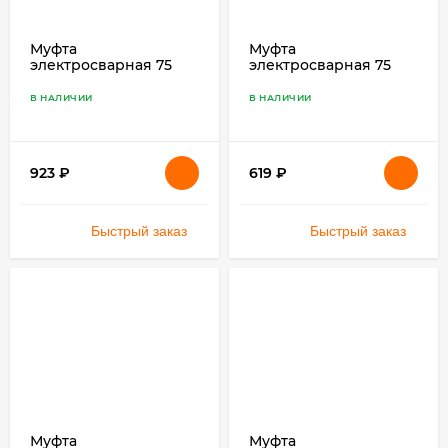
Муфта
Муфта
электросварная 75
электросварная 75
SDR 11 ПЭ 100
SDR 17 ПЭ 100
В НАЛИЧИИ
В НАЛИЧИИ
923
₽
619
₽
Быстрый заказ
Быстрый заказ
Муфта
Муфта