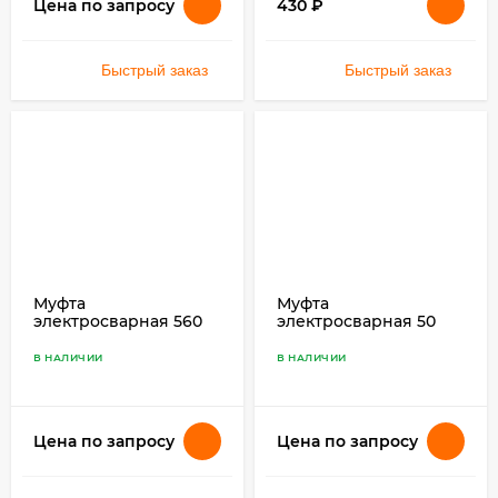
430
₽
Цена по запросу
Быстрый заказ
Быстрый заказ
Муфта
Муфта
электросварная 560
электросварная 50
SDR 11 ПЭ 100
SDR 17 ПЭ 100
В НАЛИЧИИ
В НАЛИЧИИ
Цена по запросу
Цена по запросу