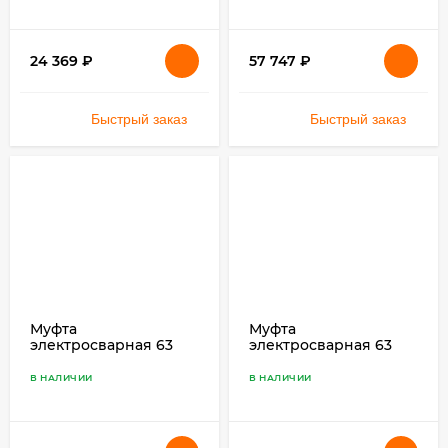
24 369
₽
57 747
₽
Быстрый заказ
Быстрый заказ
Муфта
Муфта
электросварная 63
электросварная 63
SDR 11 ПЭ 100
SDR 17 ПЭ 100
В НАЛИЧИИ
В НАЛИЧИИ