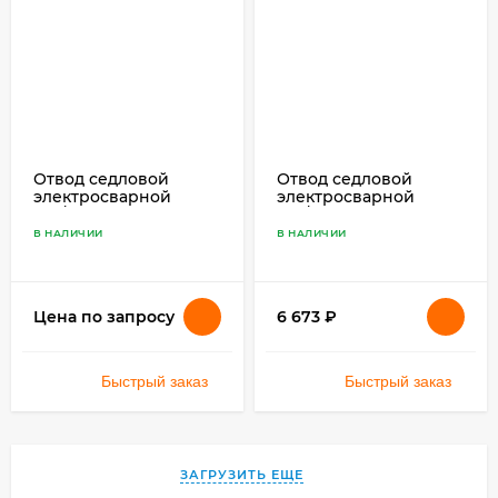
Отвод седловой
Отвод седловой
электросварной
электросварной
225/160 SDR 11 ПЭ 100
225/32 SDR 11 ПЭ 100
В НАЛИЧИИ
В НАЛИЧИИ
6 673
₽
Цена по запросу
Быстрый заказ
Быстрый заказ
ЗАГРУЗИТЬ ЕЩЕ