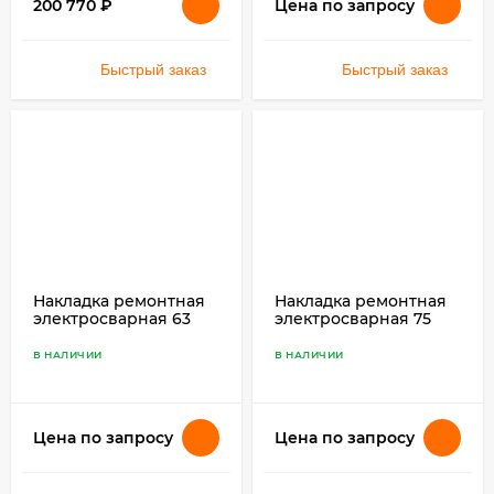
200 770
₽
Цена по запросу
Быстрый заказ
Быстрый заказ
Накладка ремонтная
Накладка ремонтная
электросварная 63
электросварная 75
SDR 11 ПЭ 100
SDR 11 ПЭ 100
В НАЛИЧИИ
В НАЛИЧИИ
Цена по запросу
Цена по запросу