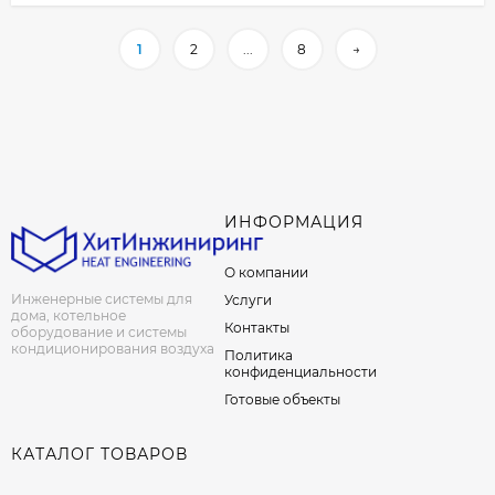
1
2
...
8
→
ИНФОРМАЦИЯ
О компании
Инженерные системы для
Услуги
дома, котельное
Контакты
оборудование и системы
кондиционирования воздуха
Политика
конфиденциальности
Готовые объекты
КАТАЛОГ ТОВАРОВ