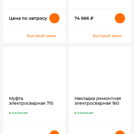
74 666
₽
Цена по запросу
Быстрый заказ
Быстрый заказ
Муфта
Накладка ремонтная
электросварная 710
электросварная 160
SDR 11 ПЭ 100
SDR 11 ПЭ 100
В НАЛИЧИИ
В НАЛИЧИИ