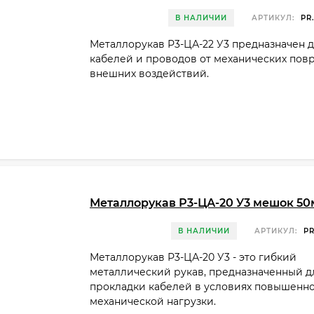
В НАЛИЧИИ
АРТИКУЛ:
PR.
Металлорукав Р3-ЦА-22 У3 предназначен 
кабелей и проводов от механических пов
внешних воздействий.
Металлорукав Р3-ЦА-20 У3 мешок 50
В НАЛИЧИИ
АРТИКУЛ:
PR
Металлорукав Р3-ЦА-20 У3 - это гибкий
металлический рукав, предназначенный д
прокладки кабелей в условиях повышенн
механической нагрузки.