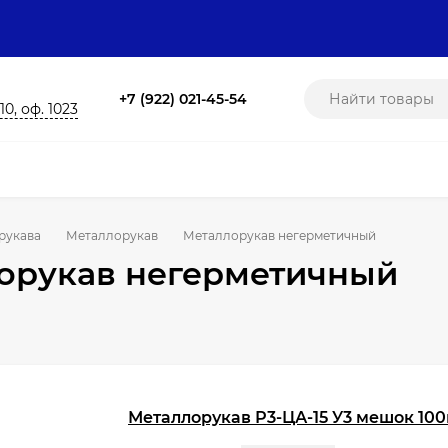
+7 (922) 021-45-54
10, оф. 1023
рукава
Металлорукав
Металлорукав негерметичный
орукав негерметичный
Металлорукав Р3-ЦА-15 У3 мешок 10