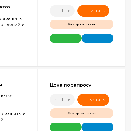
03222
-
+
КУПИТЬ
для защиты
реждений и
Быстрый заказ
м
Цена по запросу
.03202
-
+
КУПИТЬ
ля защиты и
Быстрый заказ
ой