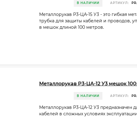
В НАЛИЧИИ
АРТИКУЛ:
PR.
Металлорукав Р3-ЦА-15 У3 - это гибкая ме
трубка для защиты кабелей и проводов, у
в мешок длиной 100 метров.
Металлорукав Р3-ЦА-12 У3 мешок 10
В НАЛИЧИИ
АРТИКУЛ:
PR.
Металлорукав Р3-ЦА-12 У3 предназначен 
кабелей в сложных условиях эксплуатации