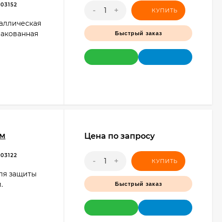
03152
-
+
КУПИТЬ
таллическая
пакованная
Быстрый заказ
0м
Цена по запросу
03122
-
+
КУПИТЬ
для защиты
.
Быстрый заказ