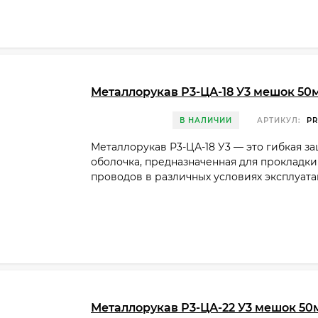
Металлорукав Р3-ЦА-18 У3 мешок 50
В НАЛИЧИИ
АРТИКУЛ:
PR
Металлорукав Р3-ЦА-18 У3 — это гибкая з
оболочка, предназначенная для прокладки
проводов в различных условиях эксплуата
Металлорукав Р3-ЦА-22 У3 мешок 50