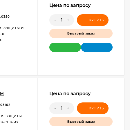
Цена по запросу
.0350
-
+
КУПИТЬ
я защиты и
вая
Быстрый заказ
.
0м
Цена по запросу
03102
-
+
КУПИТЬ
для защиты
 внешних
Быстрый заказ