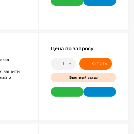
Цена по запросу
.0338
-
+
КУПИТЬ
ля защиты
вий и
Быстрый заказ