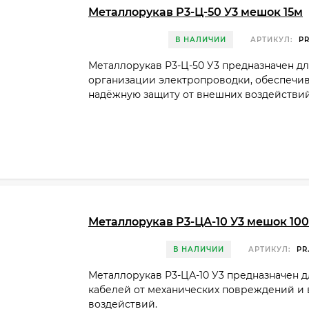
Металлорукав Р3-Ц-50 У3 мешок 15м
В НАЛИЧИИ
АРТИКУЛ:
PR
Металлорукав Р3-Ц-50 У3 предназначен дл
организации электропроводки, обеспечи
надёжную защиту от внешних воздействий
Металлорукав Р3-ЦА-10 У3 мешок 10
В НАЛИЧИИ
АРТИКУЛ:
PR.
Металлорукав Р3-ЦА-10 У3 предназначен 
кабелей от механических повреждений и
воздействий.