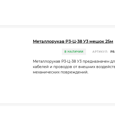
Металлорукав Р3-Ц-38 У3 мешок 25м
В НАЛИЧИИ
АРТИКУЛ:
PR
Металлорукав Р3-Ц-38 У3 предназначен д
кабелей и проводов от внешних воздейст
механических повреждений.