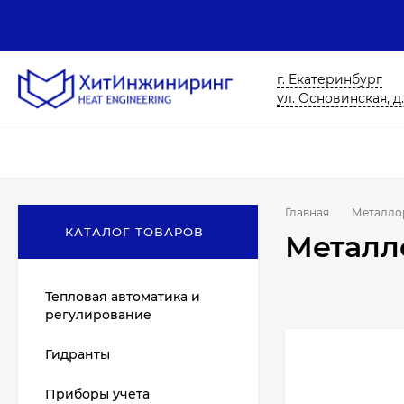
г. Екатеринбург
ул. Основинская, д.
Главная
Металло
КАТАЛОГ ТОВАРОВ
Металл
Тепловая автоматика и
регулирование
Гидранты
Приборы учета