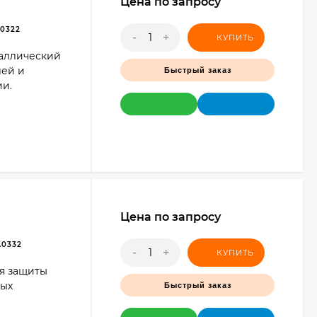
Цена по запросу
0322
-
+
КУПИТЬ
таллический
лей и
Быстрый заказ
ии.
Цена по запросу
.0332
-
+
КУПИТЬ
ля защиты
ных
Быстрый заказ