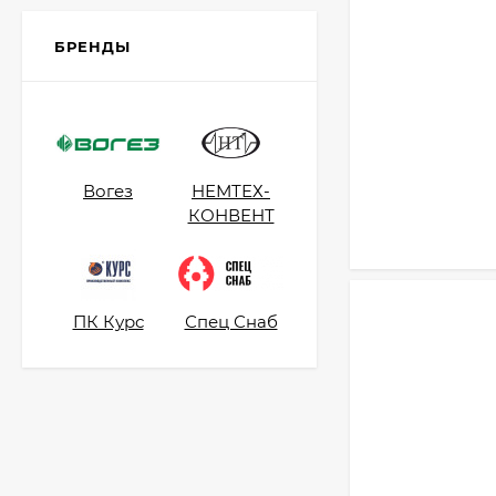
БРЕНДЫ
Вогез
НЕМТЕХ-
КОНВЕНТ
ПК Курс
Спец Снаб