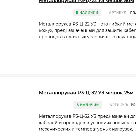
Металлорукав Р3-Ц-22 У3 мешок 50м
В НАЛИЧИИ
АРТИКУЛ:
PR.
Металлорукав Р3-Ц-22 У3 – это гибкий ме
кожух, предназначенный для защиты кабе
проводов в сложных условиях эксплуатац
Металлорукав Р3-Ц-32 У3 мешок 25м
В НАЛИЧИИ
АРТИКУЛ:
PR
Металлорукав Р3-Ц-32 У3 предназначен д
кабелей и проводов в условиях повышен
механических и температурных нагрузок.