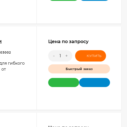
м
Цена по запросу
.03002
-
+
КУПИТЬ
для гибкого
 от
Быстрый заказ