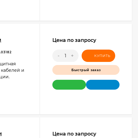
м
Цена по запросу
.03182
-
+
КУПИТЬ
ащитная
 кабелей и
Быстрый заказ
ции.
м
Цена по запросу