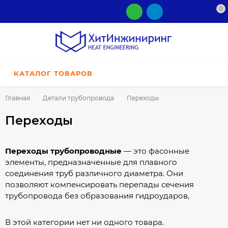
0
КАТАЛОГ ТОВАРОВ
Главная
Детали трубопровода
Переходы
Переходы
Переходы трубопроводные
— это фасонные
элементы, предназначенные для плавного
соединения труб различного диаметра. Они
позволяют компенсировать перепады сечения
трубопровода без образования гидроударов,
завихрений и избыточных потерь давления.
Переходы необходимы при проектировании
В этой категории нет ни одного товара.