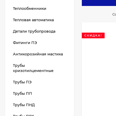
Оборудование ус
Теплообменники
Современные мод
С
Тепловая автоматика
Купить регулято
Детали трубопровода
СКИДКА!
Фитинги ПЭ
Антикорозийная мастика
Трубы
хризотилцементные
Трубы ПЭ
Трубы ПП
Трубы ПНД