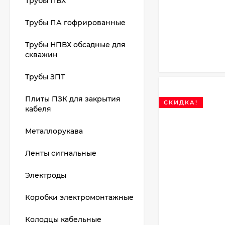
Трубы ПВХ
Трубы ПА гофрированные
Трубы НПВХ обсадные для
скважин
Трубы ЗПТ
Плиты ПЗК для закрытия
СКИДКА!
кабеля
Металлорукава
Ленты сигнальные
Электроды
Коробки электромонтажные
Колодцы кабельные