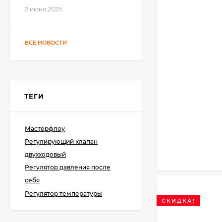
2 июня 2025
ВСЕ НОВОСТИ
ТЕГИ
Мастерфлоу
Регулирующий клапан
двухходовый
Регулятор давления после
себя
Регулятор температуры
СКИДКА!