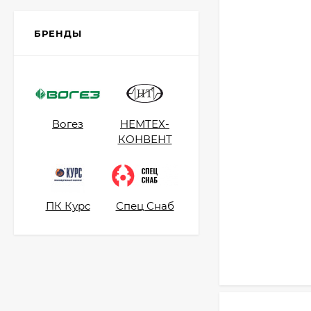
БРЕНДЫ
Вогез
НЕМТЕХ-
КОНВЕНТ
ПК Курс
Спец Снаб