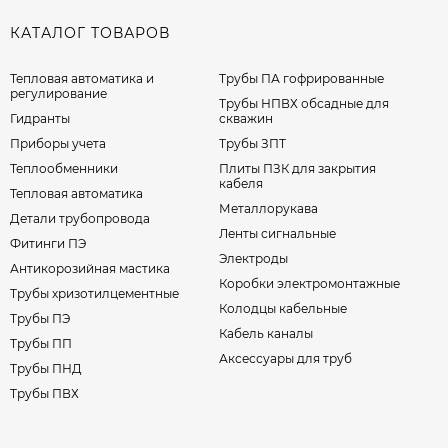
КАТАЛОГ ТОВАРОВ
Тепловая автоматика и
Трубы ПА гофрированные
регулирование
Трубы НПВХ обсадные для
Гидранты
скважин
Приборы учета
Трубы ЗПТ
Теплообменники
Плиты ПЗК для закрытия
кабеля
Тепловая автоматика
Металлорукава
Детали трубопровода
Ленты сигнальные
Фитинги ПЭ
Электроды
Антикорозийная мастика
Коробки электромонтажные
Трубы хризотилцементные
Колодцы кабельные
Трубы ПЭ
Кабель каналы
Трубы ПП
Аксессуары для труб
Трубы ПНД
Трубы ПВХ