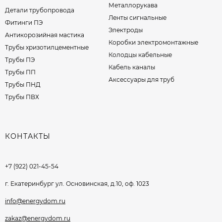
Металлорукава
Детали трубопровода
Ленты сигнальные
Фитинги ПЭ
Электроды
Антикорозийная мастика
Коробки электромонтажные
Трубы хризотилцементные
Колодцы кабельные
Трубы ПЭ
Кабель каналы
Трубы ПП
Аксессуары для труб
Трубы ПНД
Трубы ПВХ
КОНТАКТЫ
+7 (922) 021-45-54
г. Екатеринбург ул. Основинская, д.10, оф. 1023
info@energydom.ru
zakaz@energydom.ru