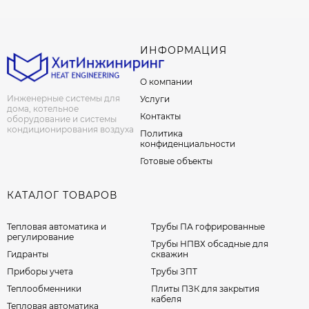
ИНФОРМАЦИЯ
О компании
Инженерные системы для
Услуги
дома, котельное
Контакты
оборудование и системы
кондиционирования воздуха
Политика
конфиденциальности
Готовые объекты
КАТАЛОГ ТОВАРОВ
Тепловая автоматика и
Трубы ПА гофрированные
регулирование
Трубы НПВХ обсадные для
Гидранты
скважин
Приборы учета
Трубы ЗПТ
Теплообменники
Плиты ПЗК для закрытия
кабеля
Тепловая автоматика