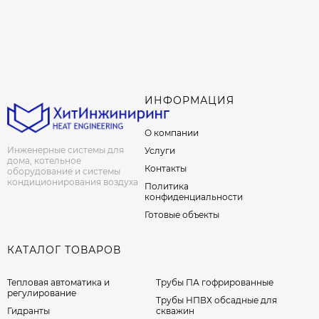
ИНФОРМАЦИЯ
О компании
Инженерные системы для
Услуги
дома, котельное
Контакты
оборудование и системы
кондиционирования воздуха
Политика
конфиденциальности
Готовые объекты
КАТАЛОГ ТОВАРОВ
Тепловая автоматика и
Трубы ПА гофрированные
регулирование
Трубы НПВХ обсадные для
Гидранты
скважин