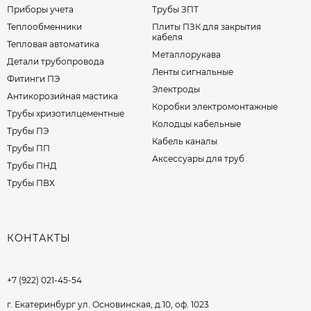
Приборы учета
Трубы ЗПТ
Теплообменники
Плиты ПЗК для закрытия
кабеля
Тепловая автоматика
Металлорукава
Детали трубопровода
Ленты сигнальные
Фитинги ПЭ
Электроды
Антикорозийная мастика
Коробки электромонтажные
Трубы хризотилцементные
Колодцы кабельные
Трубы ПЭ
Кабель каналы
Трубы ПП
Аксессуары для труб
Трубы ПНД
Трубы ПВХ
КОНТАКТЫ
+7 (922) 021-45-54
г. Екатеринбург ул. Основинская, д.10, оф. 1023