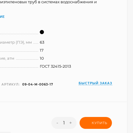
иэтиленовых труб в системах водоснабжения и
ИЕ
аметр (ПЭ), мм
63
17
ие, атм
10
ГОСТ 32415-2013
БЫСТРЫЙ ЗАКАЗ
АРТИКУЛ:
09-04-M-0063-17
-
+
КУПИТЬ