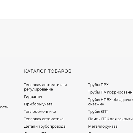
КАТАЛОГ ТОВАРОВ
Тепловая автоматика и
Трубы ПВХ
регулирование
Трубы ПА гофрированн
Гидранты
Трубы НПВХ обсадные 
Приборы учета
скважин
ости
Теплообменники
Трубы ЗПТ
Тепловая автоматика
Плиты ПЗК для закрыти
Детали трубопровода
Металлорукава