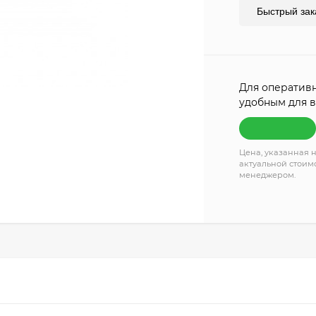
Быстрый зак
Для оперативн
удобным для в
Цена, указанная н
актуальной стоимо
менеджером.