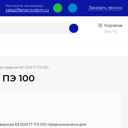
Напишите менеджеру
Заказать звонок
zakaz@energydom.ru
Корзина
0
(пусто)
росварная 63 SDR 17 ПЭ 100
 ПЭ 100
варная 63 SDR 17 ПЭ 100 предназначена для