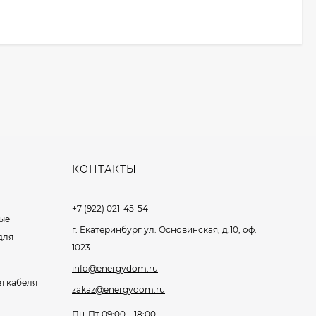
КОНТАКТЫ
+7 (922) 021-45-54
ые
г. Екатеринбург ул. Основинская, д.10, оф.
для
1023
info@energydom.ru
я кабеля
zakaz@energydom.ru
Пн-Пт 09:00—18:00