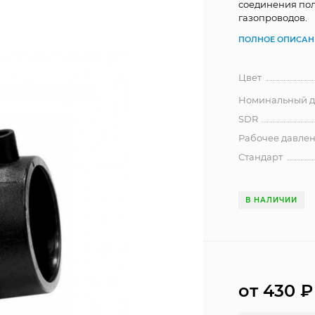
соединения пол
газопроводов.
ПОЛНОЕ ОПИСАН
Цвет
Номинальный ди
SDR
Рабочее давлен
Стандарт
В НАЛИЧИИ
от 430
₽