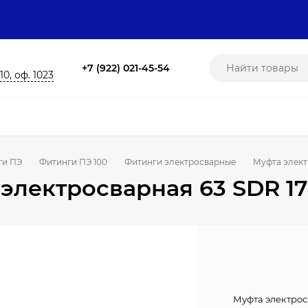
+7 (922) 021-45-54
10, оф. 1023
ги ПЭ
Фитинги ПЭ 100
Фитинги электросварные
Муфта элект
электросварная 63 SDR 17
Муфта электрос