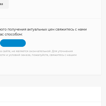
аз
ого получения актуальных цен свяжитесь с нами
ас способом:
а сайте, не является окончательной. Для уточнения
сти и условий заказа, пожалуйста, свяжитесь с нашим