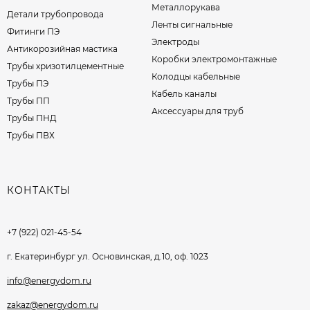
Металлорукава
Детали трубопровода
Ленты сигнальные
Фитинги ПЭ
Электроды
Антикорозийная мастика
Коробки электромонтажные
Трубы хризотилцементные
Колодцы кабельные
Трубы ПЭ
Кабель каналы
Трубы ПП
Аксессуары для труб
Трубы ПНД
Трубы ПВХ
КОНТАКТЫ
+7 (922) 021-45-54
г. Екатеринбург ул. Основинская, д.10, оф. 1023
info@energydom.ru
zakaz@energydom.ru