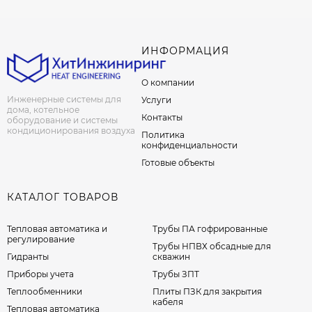
ИНФОРМАЦИЯ
О компании
Инженерные системы для
Услуги
дома, котельное
Контакты
оборудование и системы
кондиционирования воздуха
Политика
конфиденциальности
Готовые объекты
КАТАЛОГ ТОВАРОВ
Тепловая автоматика и
Трубы ПА гофрированные
регулирование
Трубы НПВХ обсадные для
Гидранты
скважин
Приборы учета
Трубы ЗПТ
Теплообменники
Плиты ПЗК для закрытия
кабеля
Тепловая автоматика