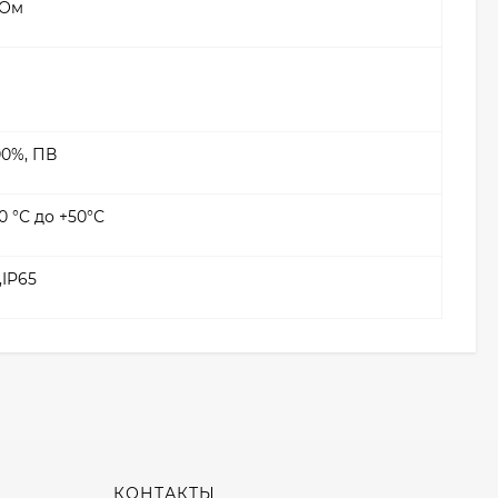
 Ом
00%, ПВ
10 °С до +50°С
,IP65
КОНТАКТЫ