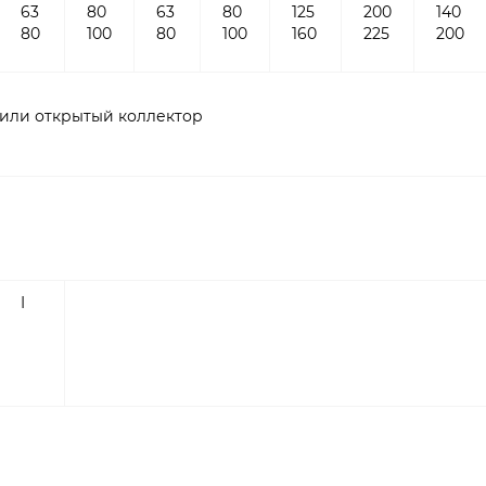
63
80
63
80
125
200
140
80
100
80
100
160
225
200
 или открытый коллектор
I