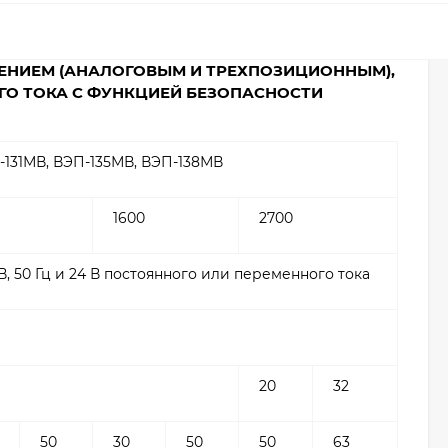
НИЕМ (АНАЛОГОВЫМ И ТРЕХПОЗИЦИОННЫМ),
НОГО ТОКА С ФУНКЦИЕЙ БЕЗОПАСНОСТИ
-131МВ, ВЭП-135МВ, ВЭП-138МВ
1600
2700
В, 50 Гц и 24 В постоянного или переменного тока
20
32
50
30
50
50
63