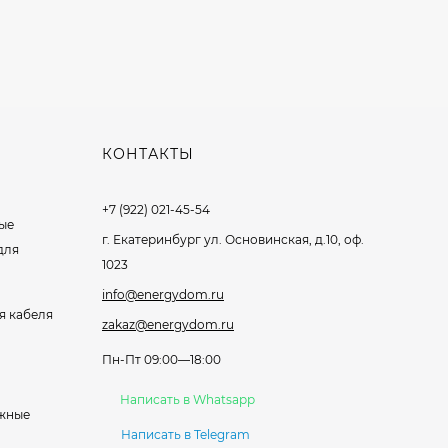
КОНТАКТЫ
+7 (922) 021-45-54
ые
г. Екатеринбург ул. Основинская, д.10, оф.
для
1023
info@energydom.ru
я кабеля
zakaz@energydom.ru
Пн-Пт 09:00—18:00
Написать в Whatsapp
жные
Написать в Telegram