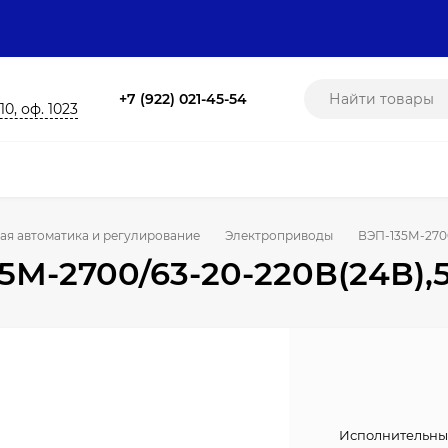
+7 (922) 021-45-54
10, оф. 1023
ая автоматика и регулирование
Электроприводы
ВЭП-135М-2700
5М-2700/63-20-220В(24В),
Исполнительный