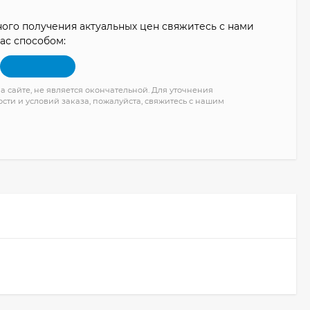
ого получения актуальных цен свяжитесь с нами
ас способом:
а сайте, не является окончательной. Для уточнения
сти и условий заказа, пожалуйста, свяжитесь с нашим