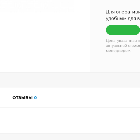
Для оперативн
удобным для в
Цена, указанная н
актуальной стоимо
менеджером.
ОТЗЫВЫ
0