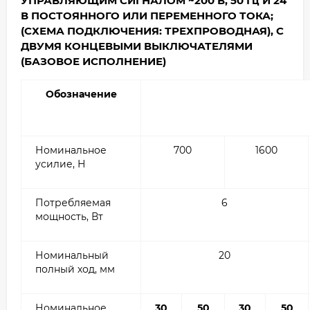
УПРАВЛЯЮЩИМ СИГНАЛОМ ~200 В, 50 Гц И 24
В ПОСТОЯННОГО ИЛИ ПЕРЕМЕННОГО ТОКА;
(СХЕМА ПОДКЛЮЧЕНИЯ: ТРЕХПРОВОДНАЯ), С
ДВУМЯ КОНЦЕВЫМИ ВЫКЛЮЧАТЕЛЯМИ
(БАЗОВОЕ ИСПОЛНЕНИЕ)
Обозначение
Номинальное
700
1600
усилие, Н
Потребляемая
6
мощность, Вт
Номинальный
20
полный ход, мм
Номинальное
30
50
30
50