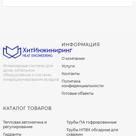
ИНФОРМАЦИЯ
О компании
Инженерные системы для
Услуги
дома, котельное
Контакты
оборудование и системы
кондиционирования воздуха
Политика
конфиденциальности
Готовые объекты
КАТАЛОГ ТОВАРОВ
Тепловая автоматика и
Трубы ПА гофрированные
регулирование
Трубы НПВХ обсадные для
Гидранты
скважин