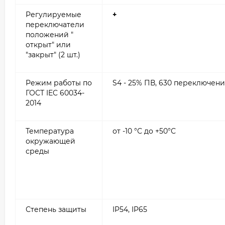
Регулируемые
+
переключатели
положений "
открыт" или
"закрыт" (2 шт.)
Режим работы по
S4 - 25% ПВ, 630 переключени
ГОСТ IEC 60034-
2014
Температура
от -10 °С до +50°С
окружающей
среды
Степень защиты
IP54, IP65