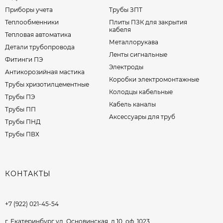
Приборы учета
Трубы ЗПТ
Теплообменники
Плиты ПЗК для закрытия
кабеля
Тепловая автоматика
Металлорукава
Детали трубопровода
Ленты сигнальные
Фитинги ПЭ
Электроды
Антикорозийная мастика
Коробки электромонтажные
Трубы хризотилцементные
Колодцы кабельные
Трубы ПЭ
Кабель каналы
Трубы ПП
Аксессуары для труб
Трубы ПНД
Трубы ПВХ
КОНТАКТЫ
+7 (922) 021-45-54
г. Екатеринбург ул. Основинская, д.10, оф. 1023