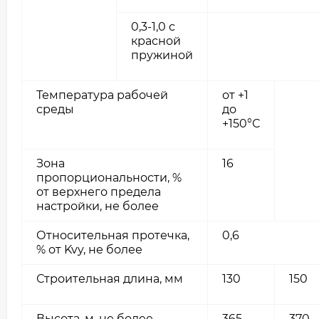
0,3-1,0 с
красной
пружиной
Температура рабочей
от +1
среды
до
+150°С
Зона
16
пропорциональности, %
от верхнего предела
настройки, не более
Относительная протечка,
0,6
% от Kvy, не более
Строительная длина, мм
130
150
Высота, м, не более
365
370