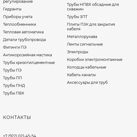
регулирование
Трубы НПВХ обсадные для
Гидранты
скважин
Приборы учета
Трубы ЗПТ
Теплообменники
Плиты ПЗК для закрытия
кабеля
Тепловая автоматика
Металлорукава
Детали трубопровода
Ленты сигнальные
Фитинги ПЭ
Электроды
Антикорозийная мастика
Коробки электромонтажные
Трубы хризотилцементные
Колодцы кабельные
Трубы ПЭ
Кабель каналы
Трубы ПП
Аксессуары для труб
Трубы ПНД
Трубы ПВХ
КОНТАКТЫ
+7 (922) 021-45-54