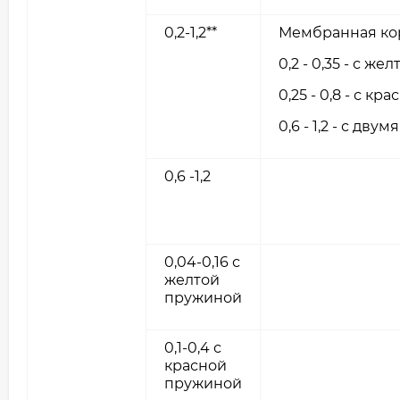
0,2-1,2**
Мембранная кор
0,2 - 0,35 - с ж
0,25 - 0,8 - с к
0,6 - 1,2 - с дв
0,6 -1,2
0,04-0,16 с
желтой
пружиной
0,1-0,4 с
красной
пружиной