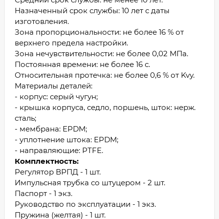
Назначенный срок службы: 10 лет с даты
изготовления.
Зона пропорциональности: не более 16 % от
верхнего предела настройки.
Зона нечувствительности: не более 0,02 МПа.
Постоянная времени: не более 16 с.
Относительная протечка: не более 0,6 % от Kvу.
Материалы деталей:
- корпус: серый чугун;
- крышка корпуса, седло, поршень, шток: нерж.
сталь;
- мембрана: EPDM;
- уплотнение штока: EPDM;
- направляющие: PTFE.
Комплектность:
Регулятор ВРПД - 1 шт.
Импульсная трубка со штуцером - 2 шт.
Паспорт - 1 экз.
Руководство по эксплуатации - 1 экз.
Пружина (желтая) - 1 шт.