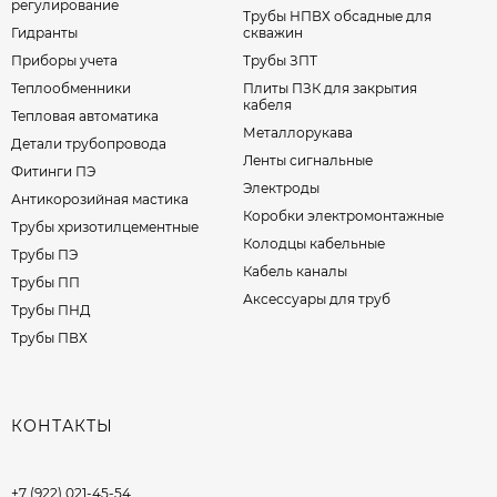
регулирование
Трубы НПВХ обсадные для
Гидранты
скважин
Приборы учета
Трубы ЗПТ
Теплообменники
Плиты ПЗК для закрытия
кабеля
Тепловая автоматика
Металлорукава
Детали трубопровода
Ленты сигнальные
Фитинги ПЭ
Электроды
Антикорозийная мастика
Коробки электромонтажные
Трубы хризотилцементные
Колодцы кабельные
Трубы ПЭ
Кабель каналы
Трубы ПП
Аксессуары для труб
Трубы ПНД
Трубы ПВХ
КОНТАКТЫ
+7 (922) 021-45-54