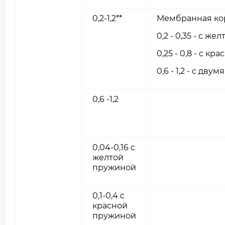
0,2-1,2**
Мембранная кор
0,2 - 0,35 - с ж
0,25 - 0,8 - с к
0,6 - 1,2 - с дв
0,6 -1,2
0,04-0,16 с
желтой
пружиной
0,1-0,4 с
красной
пружиной