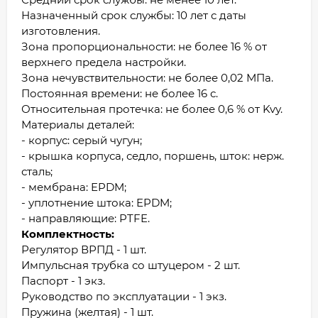
Назначенный срок службы: 10 лет с даты
изготовления.
Зона пропорциональности: не более 16 % от
верхнего предела настройки.
Зона нечувствительности: не более 0,02 МПа.
Постоянная времени: не более 16 с.
Относительная протечка: не более 0,6 % от Kvу.
Материалы деталей:
- корпус: серый чугун;
- крышка корпуса, седло, поршень, шток: нерж.
сталь;
- мембрана: EPDM;
- уплотнение штока: EPDM;
- направляющие: PTFE.
Комплектность:
Регулятор ВРПД - 1 шт.
Импульсная трубка со штуцером - 2 шт.
Паспорт - 1 экз.
Руководство по эксплуатации - 1 экз.
Пружина (желтая) - 1 шт.