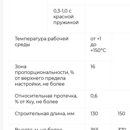
0,3-1,0 с
красной
пружиной
Температура рабочей
от +1
среды
до
+150°С
Зона
16
пропорциональности, %
от верхнего предела
настройки, не более
Относительная протечка,
0,6
% от Kvy, не более
Строительная длина, мм
130
150
Высота, м, не более
365
370