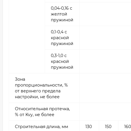
0,04-0,16 с
желтой
пружиной
0,1-0,4 с
красной
пружиной
0,3-1,0 с
красной
пружиной
Зона
пропорциональности, %
от верхнего предела
настройки, не более
Относительная протечка,
% от Kvy, не более
Строительная длина, мм
130
150
160