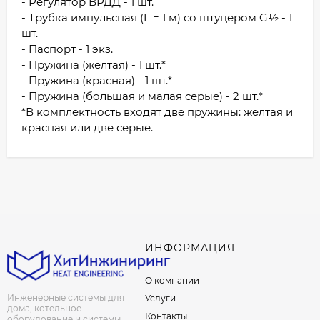
- Регулятор ВРДД - 1 шт.
- Трубка импульсная (L = 1 м) со штуцером G½ - 1
шт.
- Паспорт - 1 экз.
- Пружина (желтая) - 1 шт.*
- Пружина (красная) - 1 шт.*
- Пружина (большая и малая серые) - 2 шт.*
*В комплектность входят две пружины: желтая и
красная или две серые.
ИНФОРМАЦИЯ
О компании
Инженерные системы для
Услуги
дома, котельное
Контакты
оборудование и системы