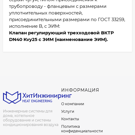
трубопроводу - фланцевым с размерами
уплотнительных поверхностей,
присоединительными размерами по ГОСТ 33259,
исполнение B, с ЭИМ:
Клапан регулирующий трехходовой ВКТР
DN40 Kvy25 с ЭИМ (наименование ЭИМ).
ИНФОРМАЦИЯ
О компании
Инженерные системы для
Услуги
дома, котельное
Контакты
оборудование и системы
кондиционирования воздуха
Политика
конфиденциальности