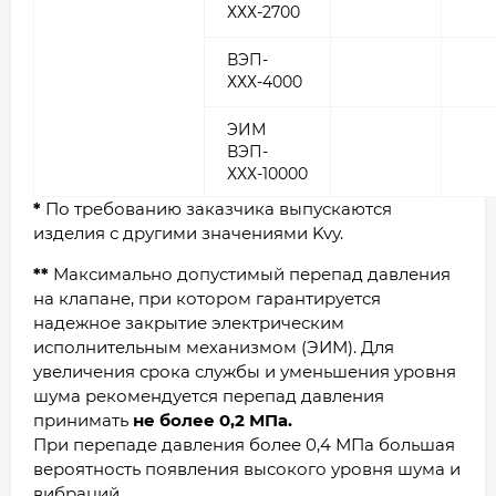
ХХХ-2700
ВЭП-
ХХХ-4000
ЭИМ
ВЭП-
ХХХ-10000
*
По требованию заказчика выпускаются
изделия с другими значениями Kvу.
**
Максимально допустимый перепад давления
на клапане, при котором гарантируется
надежное закрытие электрическим
исполнительным механизмом (ЭИМ). Для
увеличения срока службы и уменьшения уровня
шума рекомендуется перепад давления
принимать
не более 0,2 МПа
.
При перепаде давления более 0,4 МПа большая
вероятность появления высокого уровня шума и
вибраций.