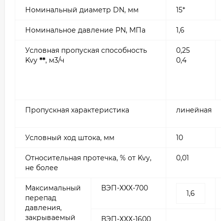
Номинальный диаметр DN, мм
15*
Номинальное давление PN, МПа
1,6
Условная пропуская способность
0,25
Kvy
**
, м3/ч
0,4
Пропускная характеристика
линейная
Условный ход штока, мм
10
Относительная протечка, % от Kvy,
0,01
не более
Максимальный
ВЭП-ХХХ-700
1,6
перепад
давления,
закрываемый
ВЭП-ХХХ-1600