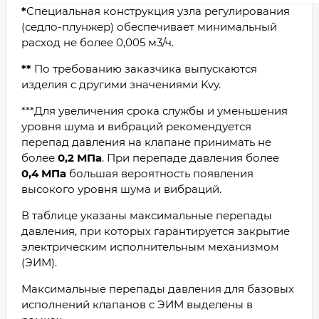
*
Специальная конструкция узла регулирования
(седло-плунжер) обеспечивает минимальный
расход не более 0,005 м3/ч.
**
По требованию заказчика выпускаются
изделия с другими значениями Kvу.
***Для увеличения срока службы и уменьшения
уровня шума и вибраций рекомендуется
перепад давления на клапане принимать не
более
0,2 МПа
. При перепаде давления более
0,4 МПа
большая вероятность появления
высокого уровня шума и вибраций.
В таблице указаны максимальные перепады
давления, при которых гарантируется закрытие
электрическим исполнительным механизмом
(ЭИМ).
Максимальные перепады давления для базовых
исполнений клапанов с ЭИМ выделены в