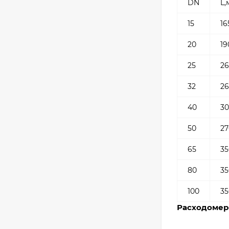
DN
L,
15
16
20
19
25
2
32
2
40
3
50
27
65
35
80
35
100
35
Расходомер