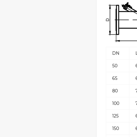
DN
50
65
80
100
125
150