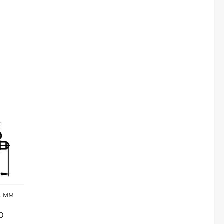
, мм
10