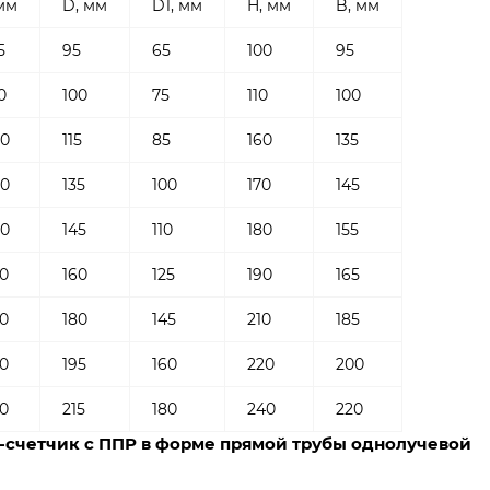
мм
D, мм
D1, мм
H, мм
B, мм
5
95
65
100
95
0
100
75
110
100
60
115
85
160
135
60
135
100
170
145
00
145
110
180
155
0
160
125
190
165
0
180
145
210
185
0
195
160
220
200
0
215
180
240
220
-счетчик с ППР в форме прямой трубы однолучевой