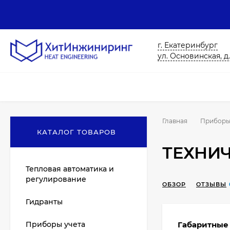
г. Екатеринбург
ул. Основинская, д.
Главная
Приборы
КАТАЛОГ ТОВАРОВ
ТЕХНИ
Тепловая автоматика и
регулирование
ОБЗОР
ОТЗЫВЫ
Гидранты
Приборы учета
Габаритные