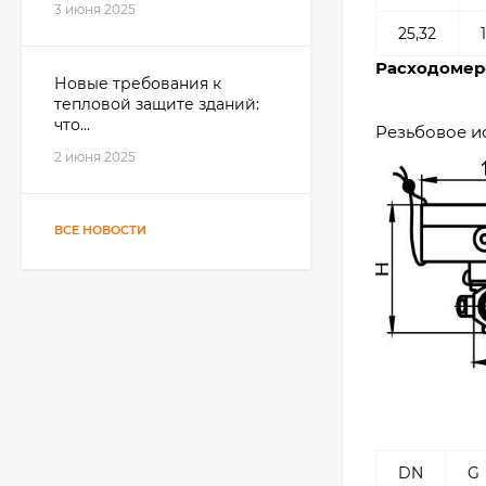
3 июня 2025
25,32
Расходомер
Новые требования к
тепловой защите зданий:
что...
Резьбовое и
2 июня 2025
ВСЕ НОВОСТИ
DN
G