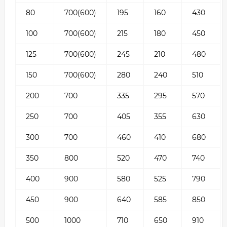
80
700(600)
195
160
430
100
700(600)
215
180
450
125
700(600)
245
210
480
150
700(600)
280
240
510
200
700
335
295
570
250
700
405
355
630
300
700
460
410
680
350
800
520
470
740
400
900
580
525
790
450
900
640
585
850
500
1000
710
650
910