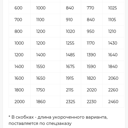
600
1000
840
770
1025
700
1100
910
840
1105
800
1200
1020
950
1210
1000
1200
1255
1170
1430
1200
1400
1485
1390
1640
1400
1550
1675
1590
1840
1600
1650
1915
1820
2060
1800
1750
2115
2020
2260
2000
1860
2325
2230
2460
* В скобках - длина укороченного варианта,
поставляется по спецзаказу