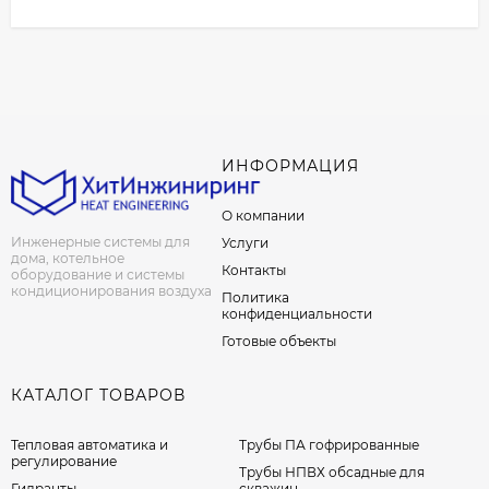
ИНФОРМАЦИЯ
О компании
Инженерные системы для
Услуги
дома, котельное
Контакты
оборудование и системы
кондиционирования воздуха
Политика
конфиденциальности
Готовые объекты
КАТАЛОГ ТОВАРОВ
Тепловая автоматика и
Трубы ПА гофрированные
регулирование
Трубы НПВХ обсадные для
Гидранты
скважин