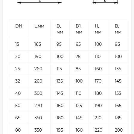
DN
L,мм
D,
D1,
H,
B,
мм
мм
мм
мм
15
165
95
65
100
95
20
190
100
75
110
100
25
260
115
85
160
135
32
260
135
100
170
145
40
300
145
110
180
155
50
270
160
125
190
165
65
350
180
145
210
185
80
350
195
160
220
200