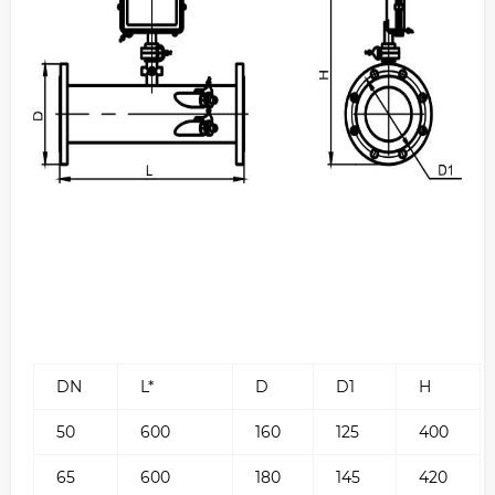
DN
L*
D
D1
H
50
600
160
125
400
65
600
180
145
420