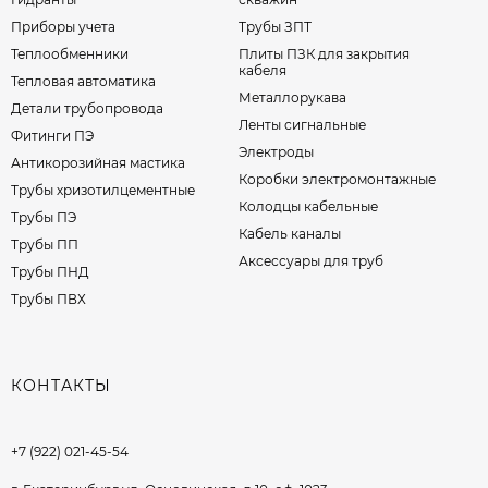
Приборы учета
Трубы ЗПТ
Теплообменники
Плиты ПЗК для закрытия
кабеля
Тепловая автоматика
Металлорукава
Детали трубопровода
Ленты сигнальные
Фитинги ПЭ
Электроды
Антикорозийная мастика
Коробки электромонтажные
Трубы хризотилцементные
Колодцы кабельные
Трубы ПЭ
Кабель каналы
Трубы ПП
Аксессуары для труб
Трубы ПНД
Трубы ПВХ
КОНТАКТЫ
+7 (922) 021-45-54