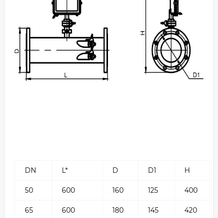
DN
L*
D
D1
H
50
600
160
125
400
65
600
180
145
420