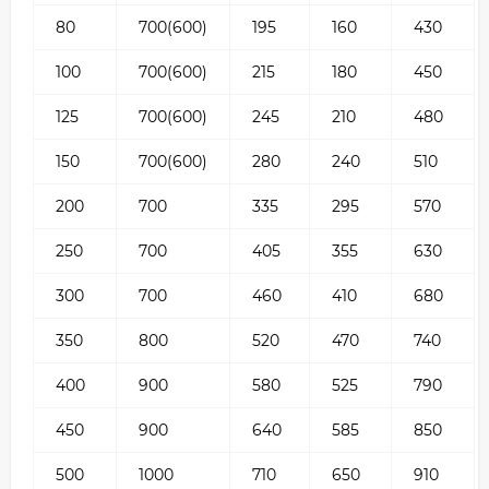
80
700(600)
195
160
430
100
700(600)
215
180
450
125
700(600)
245
210
480
150
700(600)
280
240
510
200
700
335
295
570
250
700
405
355
630
300
700
460
410
680
350
800
520
470
740
400
900
580
525
790
450
900
640
585
850
500
1000
710
650
910