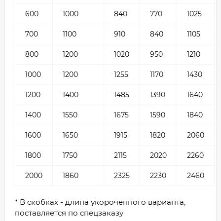
600
1000
840
770
1025
700
1100
910
840
1105
800
1200
1020
950
1210
1000
1200
1255
1170
1430
1200
1400
1485
1390
1640
1400
1550
1675
1590
1840
1600
1650
1915
1820
2060
1800
1750
2115
2020
2260
2000
1860
2325
2230
2460
* В скобках - длина укороченного варианта,
поставляется по спецзаказу