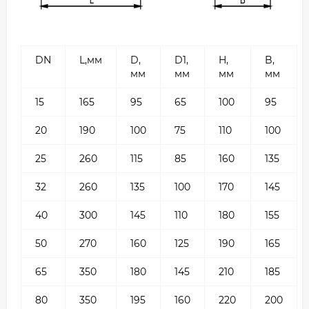
DN
L,мм
D,
D1,
H,
B,
мм
мм
мм
мм
15
165
95
65
100
95
20
190
100
75
110
100
25
260
115
85
160
135
32
260
135
100
170
145
40
300
145
110
180
155
50
270
160
125
190
165
65
350
180
145
210
185
80
350
195
160
220
200