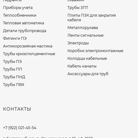
Приборы учета
Трубы ЗПТ
Теплообменники
Плиты ПЗК для закрытия
кабеля
Тепловая автоматика
Металлорукава
Детали трубопровода
Ленты сигнальные
Фитинги ПЭ
Электроды
Антикорозийная мастика
Коробки электромонтажные
Трубы хризотилцементные
Колодцы кабельные
Трубы ПЭ
Кабель каналы
Трубы ПП
Аксессуары для труб
Трубы ПНД
Трубы ПВХ
КОНТАКТЫ
+7 (922) 021-45-54