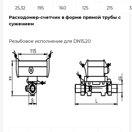
25,32
195
160
125
215
3
Расходомер-счетчик в форме прямой трубы с
сужением
Резьбовое исполнение для DN15,20