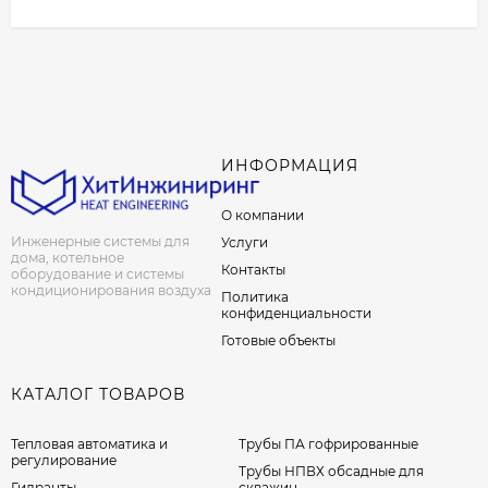
ИНФОРМАЦИЯ
О компании
Инженерные системы для
Услуги
дома, котельное
Контакты
оборудование и системы
кондиционирования воздуха
Политика
конфиденциальности
Готовые объекты
КАТАЛОГ ТОВАРОВ
Тепловая автоматика и
Трубы ПА гофрированные
регулирование
Трубы НПВХ обсадные для
Гидранты
скважин