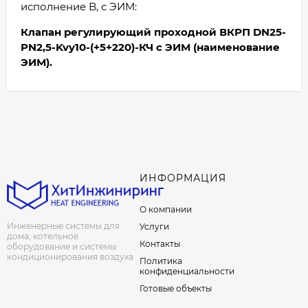
исполнение B, с ЭИМ:
Клапан регулирующий проходной ВКРП DN25-
PN2,5-Kvy10-(+5+220)-КЧ с ЭИМ (наименование
ЭИМ).
ИНФОРМАЦИЯ
О компании
Инженерные системы для
Услуги
дома, котельное
Контакты
оборудование и системы
кондиционирования воздуха
Политика
конфиденциальности
Готовые объекты