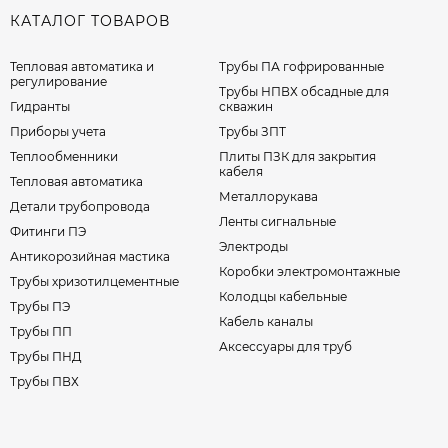
КАТАЛОГ ТОВАРОВ
Тепловая автоматика и
Трубы ПА гофрированные
регулирование
Трубы НПВХ обсадные для
Гидранты
скважин
Приборы учета
Трубы ЗПТ
Теплообменники
Плиты ПЗК для закрытия
кабеля
Тепловая автоматика
Металлорукава
Детали трубопровода
Ленты сигнальные
Фитинги ПЭ
Электроды
Антикорозийная мастика
Коробки электромонтажные
Трубы хризотилцементные
Колодцы кабельные
Трубы ПЭ
Кабель каналы
Трубы ПП
Аксессуары для труб
Трубы ПНД
Трубы ПВХ