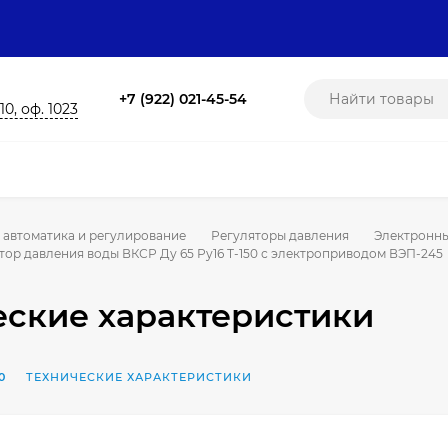
+7 (922) 021-45-54
10, оф. 1023
 автоматика и регулирование
Регуляторы давления
Электронны
ор давления воды ВКСР Ду 65 Ру16 Т-150 с электроприводом ВЭП-245
еские характеристики
0
ТЕХНИЧЕСКИЕ ХАРАКТЕРИСТИКИ