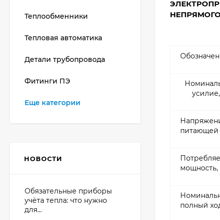
ЭЛЕКТРОПР
НЕПРЯМОГО
Теплообменники
Тепловая автоматика
Обозначен
Детали трубопровода
Фитинги ПЭ
Номинал
усилие,
Еще категории
Напряжен
питающей 
Потребля
НОВОСТИ
мощность,
Обязательные приборы
Номиналь
учёта тепла: что нужно
полный хо
для...