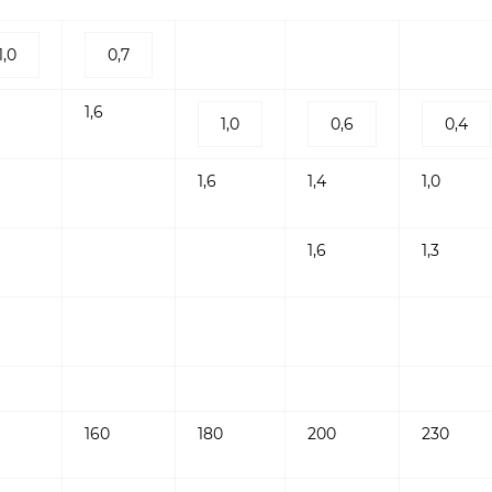
1,0
0,7
1,6
1,0
0,6
0,4
1,6
1,4
1,0
1,6
1,3
160
180
200
230