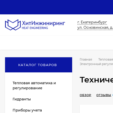
г. Екатеринбург
ул. Основинская, д.
Главная
Тепловая
Электронный регулят
КАТАЛОГ ТОВАРОВ
Технич
Тепловая автоматика и
регулирование
ОБЗОР
ОТЗЫВЫ
Гидранты
Приборы учета