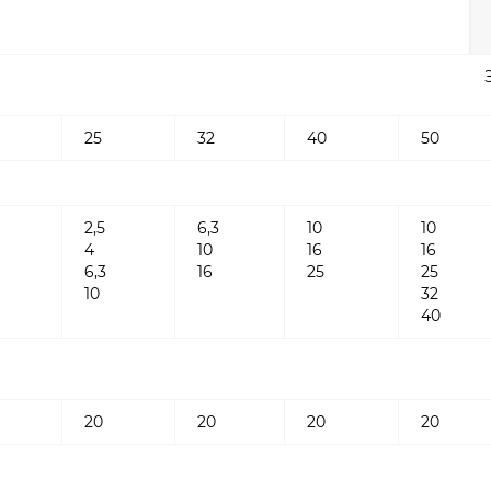
25
32
40
50
2,5
6,3
10
10
4
10
16
16
6,3
16
25
25
10
32
40
20
20
20
20