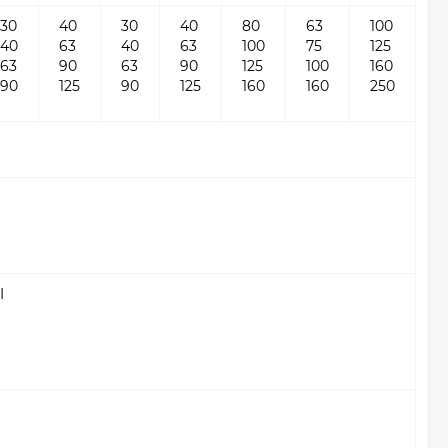
30
40
30
40
80
63
100
40
63
40
63
100
75
125
63
90
63
90
125
100
160
90
125
90
125
160
160
250
I