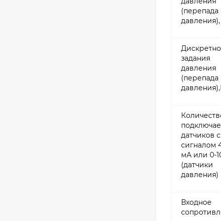
давления
(перепада
давления)
Дискретно
задания
давления
(перепада
давления)
Количеств
подключа
датчиков с
сигналом 
мА или 0-1
(датчики
давления)
Входное
сопротивл