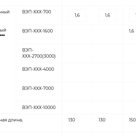
ьный
ВЭП-ХХХ-700
1,6
1,6
мый
ВЭП-ХХХ-1600
1,6
***
ВЭП-
ХХХ-2700(3000)
ВЭП-ХХХ-4000
ВЭП-ХХХ-7000
ВЭП-ХХХ-10000
ная длина,
130
130
150