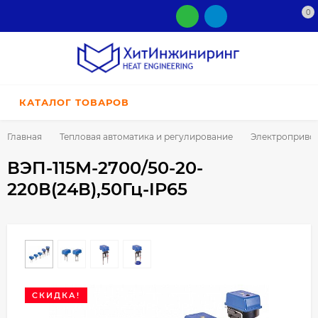
0
КАТАЛОГ ТОВАРОВ
Главная
Тепловая автоматика и регулирование
Электроприво
ВЭП-115М-2700/50-20-
220В(24В),50Гц-IP65
СКИДКА!