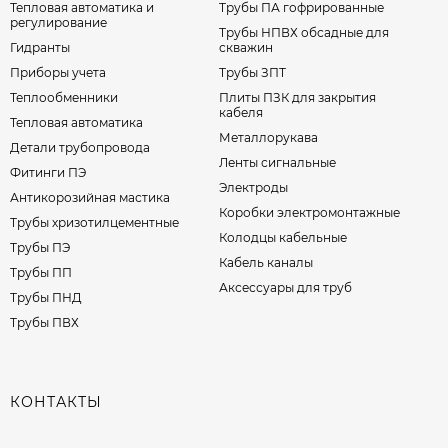
Тепловая автоматика и
Трубы ПА гофрированные
регулирование
Трубы НПВХ обсадные для
Гидранты
скважин
Приборы учета
Трубы ЗПТ
Теплообменники
Плиты ПЗК для закрытия
кабеля
Тепловая автоматика
Металлорукава
Детали трубопровода
Ленты сигнальные
Фитинги ПЭ
Электроды
Антикорозийная мастика
Коробки электромонтажные
Трубы хризотилцементные
Колодцы кабельные
Трубы ПЭ
Кабель каналы
Трубы ПП
Аксессуары для труб
Трубы ПНД
Трубы ПВХ
КОНТАКТЫ