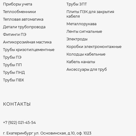
Приборы учета
Трубы ЗПТ
Теплообменники
Плиты ПЗК для закрытия
кабеля
Тепловая автоматика
Металлорукава
Детали трубопровода
Ленты сигнальные
Фитинги ПЭ
Электроды
Антикорозийная мастика
Коробки электромонтажные
Трубы хризотилцементные
Колодцы кабельные
Трубы ПЭ
Кабель каналы
Трубы ПП
Аксессуары для труб
Трубы ПНД
Трубы ПВХ
КОНТАКТЫ
+7 (922) 021-45-54
г. Екатеринбург ул. Основинская, д.10, оф. 1023