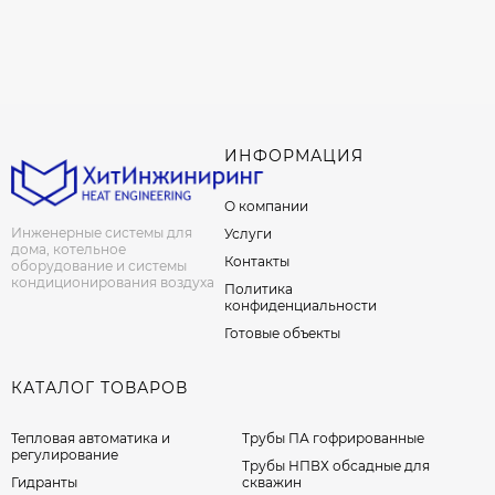
ИНФОРМАЦИЯ
О компании
Инженерные системы для
Услуги
дома, котельное
Контакты
оборудование и системы
кондиционирования воздуха
Политика
конфиденциальности
Готовые объекты
КАТАЛОГ ТОВАРОВ
Тепловая автоматика и
Трубы ПА гофрированные
регулирование
Трубы НПВХ обсадные для
Гидранты
скважин