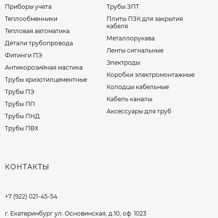
Приборы учета
Трубы ЗПТ
Теплообменники
Плиты ПЗК для закрытия
кабеля
Тепловая автоматика
Металлорукава
Детали трубопровода
Ленты сигнальные
Фитинги ПЭ
Электроды
Антикорозийная мастика
Коробки электромонтажные
Трубы хризотилцементные
Колодцы кабельные
Трубы ПЭ
Кабель каналы
Трубы ПП
Аксессуары для труб
Трубы ПНД
Трубы ПВХ
КОНТАКТЫ
+7 (922) 021-45-54
г. Екатеринбург ул. Основинская, д.10, оф. 1023