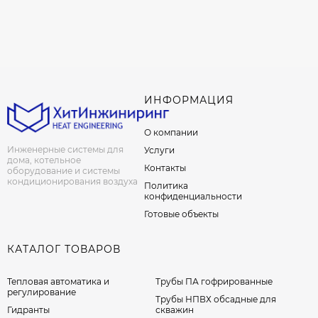
ИНФОРМАЦИЯ
О компании
Инженерные системы для
Услуги
дома, котельное
Контакты
оборудование и системы
кондиционирования воздуха
Политика
конфиденциальности
Готовые объекты
КАТАЛОГ ТОВАРОВ
Тепловая автоматика и
Трубы ПА гофрированные
регулирование
Трубы НПВХ обсадные для
Гидранты
скважин