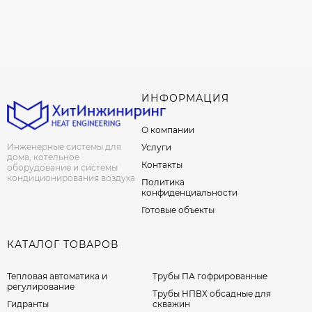
ИНФОРМАЦИЯ
О компании
Инженерные системы для
Услуги
дома, котельное
Контакты
оборудование и системы
кондиционирования воздуха
Политика
конфиденциальности
Готовые объекты
КАТАЛОГ ТОВАРОВ
Тепловая автоматика и
Трубы ПА гофрированные
регулирование
Трубы НПВХ обсадные для
Гидранты
скважин