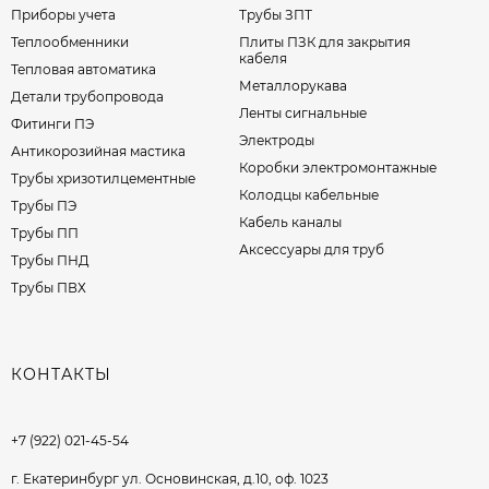
Приборы учета
Трубы ЗПТ
Теплообменники
Плиты ПЗК для закрытия
кабеля
Тепловая автоматика
Металлорукава
Детали трубопровода
Ленты сигнальные
Фитинги ПЭ
Электроды
Антикорозийная мастика
Коробки электромонтажные
Трубы хризотилцементные
Колодцы кабельные
Трубы ПЭ
Кабель каналы
Трубы ПП
Аксессуары для труб
Трубы ПНД
Трубы ПВХ
КОНТАКТЫ
+7 (922) 021-45-54
г. Екатеринбург ул. Основинская, д.10, оф. 1023