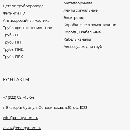
Металлорукава
Детали трубопровода
Ленты сигнальные
Фитинги ПЭ
Электроды
Антикорозийная мастика
Коробки электромонтажные
Трубы хризотилцементные
Колодцы кабельные
Трубы ПЭ
Кабель каналы
Трубы ПП
Аксессуары для труб
Трубы ПНД
Трубы ПВХ
КОНТАКТЫ
+7 (922) 021-45-54
г. Екатеринбург ул. Основинская, д.10, оф. 1023
info@energydom.ru
zakaz@energydom.ru