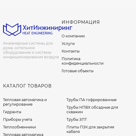
ИНФОРМАЦИЯ
О компании
Инженерные системы для
Услуги
дома, котельное
Контакты
оборудование и системы
кондиционирования воздуха
Политика
конфиденциальности
Готовые объекты
КАТАЛОГ ТОВАРОВ
Тепловая автоматика и
Трубы ПА гофрированные
регулирование
Трубы НПВХ обсадные для
Гидранты
скважин
Приборы учета
Трубы ЗПТ
Теплообменники
Плиты ПЗК для закрытия
кабеля
Тепловая автоматика