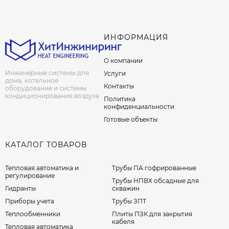
ИНФОРМАЦИЯ
О компании
Инженерные системы для
Услуги
дома, котельное
Контакты
оборудование и системы
кондиционирования воздуха
Политика
конфиденциальности
Готовые объекты
КАТАЛОГ ТОВАРОВ
Тепловая автоматика и
Трубы ПА гофрированные
регулирование
Трубы НПВХ обсадные для
Гидранты
скважин
Приборы учета
Трубы ЗПТ
Теплообменники
Плиты ПЗК для закрытия
кабеля
Тепловая автоматика