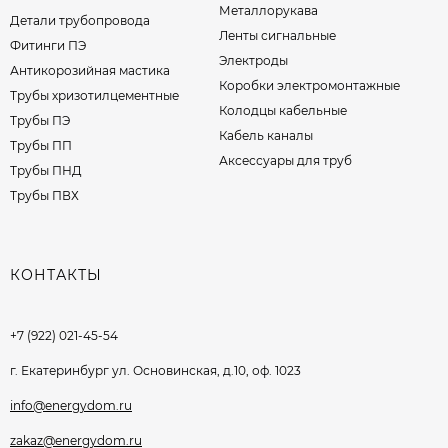
Металлорукава
Детали трубопровода
Ленты сигнальные
Фитинги ПЭ
Электроды
Антикорозийная мастика
Коробки электромонтажные
Трубы хризотилцементные
Колодцы кабельные
Трубы ПЭ
Кабель каналы
Трубы ПП
Аксессуары для труб
Трубы ПНД
Трубы ПВХ
КОНТАКТЫ
+7 (922) 021-45-54
г. Екатеринбург ул. Основинская, д.10, оф. 1023
info@energydom.ru
zakaz@energydom.ru