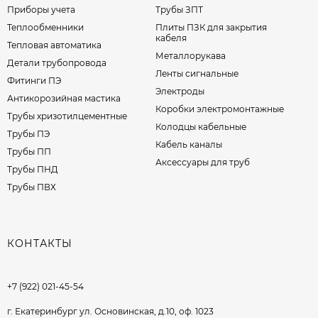
Приборы учета
Трубы ЗПТ
Теплообменники
Плиты ПЗК для закрытия
кабеля
Тепловая автоматика
Металлорукава
Детали трубопровода
Ленты сигнальные
Фитинги ПЭ
Электроды
Антикорозийная мастика
Коробки электромонтажные
Трубы хризотилцементные
Колодцы кабельные
Трубы ПЭ
Кабель каналы
Трубы ПП
Аксессуары для труб
Трубы ПНД
Трубы ПВХ
КОНТАКТЫ
+7 (922) 021-45-54
г. Екатеринбург ул. Основинская, д.10, оф. 1023