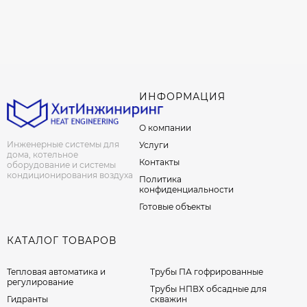
ИНФОРМАЦИЯ
О компании
Инженерные системы для
Услуги
дома, котельное
Контакты
оборудование и системы
кондиционирования воздуха
Политика
конфиденциальности
Готовые объекты
КАТАЛОГ ТОВАРОВ
Тепловая автоматика и
Трубы ПА гофрированные
регулирование
Трубы НПВХ обсадные для
Гидранты
скважин