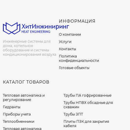
ИНФОРМАЦИЯ
О компании
Инженерные системы для
Услуги
дома, котельное
Контакты
оборудование и системы
кондиционирования воздуха
Политика
конфиденциальности
Готовые объекты
КАТАЛОГ ТОВАРОВ
Тепловая автоматика и
Трубы ПА гофрированные
регулирование
Трубы НПВХ обсадные для
Гидранты
скважин
Приборы учета
Трубы ЗПТ
Теплообменники
Плиты ПЗК для закрытия
кабеля
Тепловая автоматика