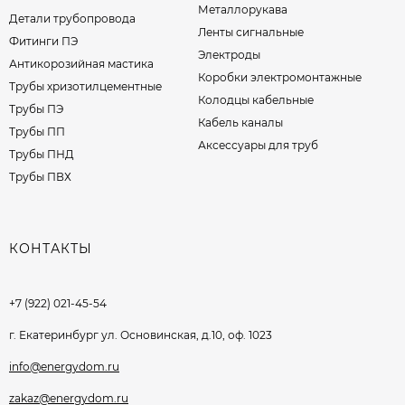
Металлорукава
Детали трубопровода
Ленты сигнальные
Фитинги ПЭ
Электроды
Антикорозийная мастика
Коробки электромонтажные
Трубы хризотилцементные
Колодцы кабельные
Трубы ПЭ
Кабель каналы
Трубы ПП
Аксессуары для труб
Трубы ПНД
Трубы ПВХ
КОНТАКТЫ
+7 (922) 021-45-54
г. Екатеринбург ул. Основинская, д.10, оф. 1023
info@energydom.ru
zakaz@energydom.ru