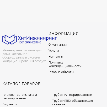
ИНФОРМАЦИЯ
О компании
Инженерные системы для
Услуги
дома, котельное
Контакты
оборудование и системы
кондиционирования воздуха
Политика
конфиденциальности
Готовые объекты
КАТАЛОГ ТОВАРОВ
Тепловая автоматика и
Трубы ПА гофрированные
регулирование
Трубы НПВХ обсадные для
Гидранты
скважин