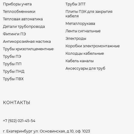
Приборы учета
Трубы ЗПТ
Теплообменники
Плиты ПЗК для закрытия
кабеля
Тепловая автоматика
Металлорукава
Детали трубопровода
Ленты сигнальные
Фитинги ПЭ
Электроды
Антикорозийная мастика
Коробки электромонтажные
Трубы хризотилцементные
Колодцы кабельные
Трубы ПЭ
Кабель каналы
Трубы ПП
Аксессуары для труб
Трубы ПНД
Трубы ПВХ
КОНТАКТЫ
+7 (922) 021-45-54
г. Екатеринбург ул. Основинская, д.10, оф. 1023