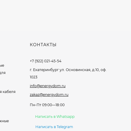
КОНТАКТЫ
+7 (922) 021-45-54
ые
г. Екатеринбург ул. Основинская, д.10, оф.
для
1023
info@energydom.ru
я кабеля
zakaz@energydom.ru
Пн-Пт 09:00—18:00
Написать в Whatsapp
жные
Написать в Telegram