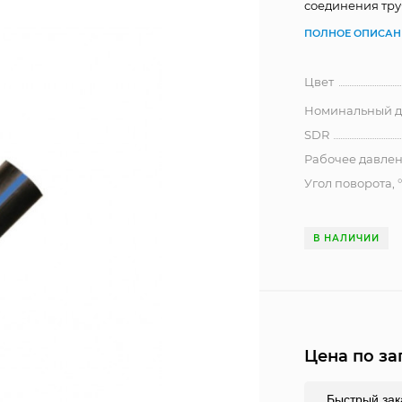
соединения тру
ПОЛНОЕ ОПИСАН
Цвет
Номинальный ди
SDR
Рабочее давлен
Угол поворота, 
В НАЛИЧИИ
Цена по за
Быстрый зак