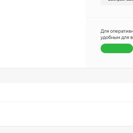
Для оперативн
удобным для в