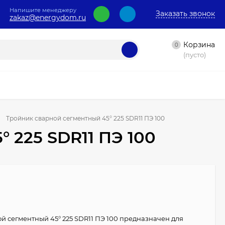
Напишите менеджеру
Заказать звонок
zakaz@energydom.ru
Корзина
0
(пусто)
Тройник сварной сегментный 45° 225 SDR11 ПЭ 100
 225 SDR11 ПЭ 100
й сегментный 45° 225 SDR11 ПЭ 100 предназначен для