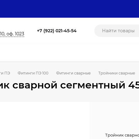
+7 (922) 021-45-54
10, оф. 1023
ги ПЭ
Фитинги ПЭ 100
Фитинги сварные
Тройники сварные
к сварной сегментный 45°
Тройник сварно