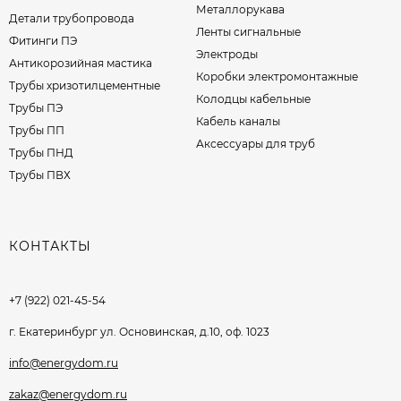
Металлорукава
Детали трубопровода
Ленты сигнальные
Фитинги ПЭ
Электроды
Антикорозийная мастика
Коробки электромонтажные
Трубы хризотилцементные
Колодцы кабельные
Трубы ПЭ
Кабель каналы
Трубы ПП
Аксессуары для труб
Трубы ПНД
Трубы ПВХ
КОНТАКТЫ
+7 (922) 021-45-54
г. Екатеринбург ул. Основинская, д.10, оф. 1023
info@energydom.ru
zakaz@energydom.ru