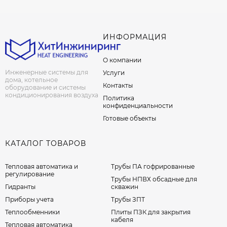
ИНФОРМАЦИЯ
О компании
Инженерные системы для
Услуги
дома, котельное
Контакты
оборудование и системы
кондиционирования воздуха
Политика
конфиденциальности
Готовые объекты
КАТАЛОГ ТОВАРОВ
Тепловая автоматика и
Трубы ПА гофрированные
регулирование
Трубы НПВХ обсадные для
Гидранты
скважин
Приборы учета
Трубы ЗПТ
Теплообменники
Плиты ПЗК для закрытия
кабеля
Тепловая автоматика