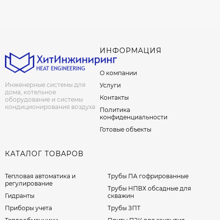
ИНФОРМАЦИЯ
О компании
Инженерные системы для
Услуги
дома, котельное
Контакты
оборудование и системы
кондиционирования воздуха
Политика
конфиденциальности
Готовые объекты
КАТАЛОГ ТОВАРОВ
Тепловая автоматика и
Трубы ПА гофрированные
регулирование
Трубы НПВХ обсадные для
Гидранты
скважин
Приборы учета
Трубы ЗПТ