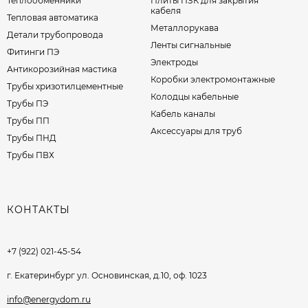
Теплообменники
Плиты ПЗК для закрытия
кабеля
Тепловая автоматика
Металлорукава
Детали трубопровода
Ленты сигнальные
Фитинги ПЭ
Электроды
Антикорозийная мастика
Коробки электромонтажные
Трубы хризотилцементные
Колодцы кабельные
Трубы ПЭ
Кабель каналы
Трубы ПП
Аксессуары для труб
Трубы ПНД
Трубы ПВХ
КОНТАКТЫ
+7 (922) 021-45-54
г. Екатеринбург ул. Основинская, д.10, оф. 1023
info@energydom.ru