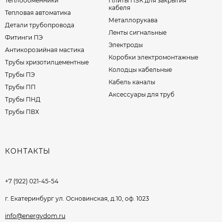
Теплообменники
Плиты ПЗК для закрытия
кабеля
Тепловая автоматика
Металлорукава
Детали трубопровода
Ленты сигнальные
Фитинги ПЭ
Электроды
Антикорозийная мастика
Коробки электромонтажные
Трубы хризотилцементные
Колодцы кабельные
Трубы ПЭ
Кабель каналы
Трубы ПП
Аксессуары для труб
Трубы ПНД
Трубы ПВХ
КОНТАКТЫ
+7 (922) 021-45-54
г. Екатеринбург ул. Основинская, д.10, оф. 1023
info@energydom.ru