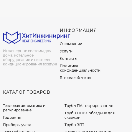
ИНФОРМАЦИЯ
О компании
Инженерные системы для
Услуги
дома, котельное
Контакты
оборудование и системы
кондиционирования воздуха
Политика
конфиденциальности
Готовые объекты
КАТАЛОГ ТОВАРОВ
Тепловая автоматика и
Трубы ПА гофрированные
регулирование
Трубы НПВХ обсадные для
Гидранты
скважин
Приборы учета
Трубы ЗПТ