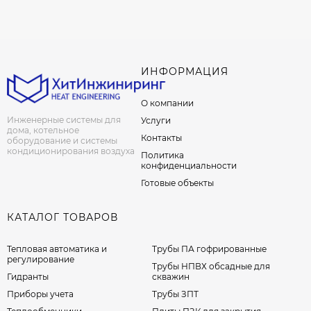
ИНФОРМАЦИЯ
О компании
Инженерные системы для
Услуги
дома, котельное
Контакты
оборудование и системы
кондиционирования воздуха
Политика
конфиденциальности
Готовые объекты
КАТАЛОГ ТОВАРОВ
Тепловая автоматика и
Трубы ПА гофрированные
регулирование
Трубы НПВХ обсадные для
Гидранты
скважин
Приборы учета
Трубы ЗПТ