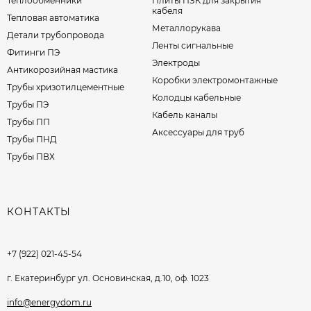
Теплообменники
Плиты ПЗК для закрытия
кабеля
Тепловая автоматика
Металлорукава
Детали трубопровода
Ленты сигнальные
Фитинги ПЭ
Электроды
Антикорозийная мастика
Коробки электромонтажные
Трубы хризотилцементные
Колодцы кабельные
Трубы ПЭ
Кабель каналы
Трубы ПП
Аксессуары для труб
Трубы ПНД
Трубы ПВХ
КОНТАКТЫ
+7 (922) 021-45-54
г. Екатеринбург ул. Основинская, д.10, оф. 1023
info@energydom.ru