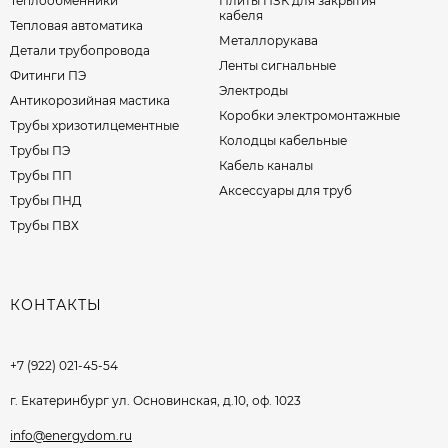
Теплообменники
Плиты ПЗК для закрытия
кабеля
Тепловая автоматика
Металлорукава
Детали трубопровода
Ленты сигнальные
Фитинги ПЭ
Электроды
Антикорозийная мастика
Коробки электромонтажные
Трубы хризотилцементные
Колодцы кабельные
Трубы ПЭ
Кабель каналы
Трубы ПП
Аксессуары для труб
Трубы ПНД
Трубы ПВХ
КОНТАКТЫ
+7 (922) 021-45-54
г. Екатеринбург ул. Основинская, д.10, оф. 1023
info@energydom.ru