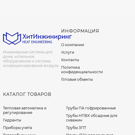
ИНФОРМАЦИЯ
О компании
Инженерные системы для
Услуги
дома, котельное
Контакты
оборудование и системы
кондиционирования воздуха
Политика
конфиденциальности
Готовые объекты
КАТАЛОГ ТОВАРОВ
Тепловая автоматика и
Трубы ПА гофрированные
регулирование
Трубы НПВХ обсадные для
Гидранты
скважин
Приборы учета
Трубы ЗПТ