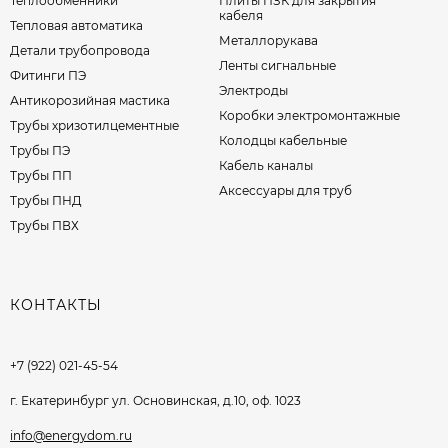
Теплообменники
Плиты ПЗК для закрытия
кабеля
Тепловая автоматика
Металлорукава
Детали трубопровода
Ленты сигнальные
Фитинги ПЭ
Электроды
Антикорозийная мастика
Коробки электромонтажные
Трубы хризотилцементные
Колодцы кабельные
Трубы ПЭ
Кабель каналы
Трубы ПП
Аксессуары для труб
Трубы ПНД
Трубы ПВХ
КОНТАКТЫ
+7 (922) 021-45-54
г. Екатеринбург ул. Основинская, д.10, оф. 1023
info@energydom.ru