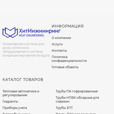
ИНФОРМАЦИЯ
О компании
Инженерные системы для
Услуги
дома, котельное
Контакты
оборудование и системы
кондиционирования воздуха
Политика
конфиденциальности
Готовые объекты
КАТАЛОГ ТОВАРОВ
Тепловая автоматика и
Трубы ПА гофрированные
регулирование
Трубы НПВХ обсадные для
Гидранты
скважин
Приборы учета
Трубы ЗПТ