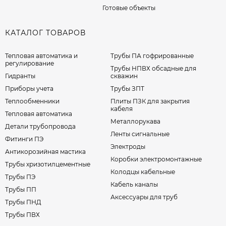
Готовые объекты
КАТАЛОГ ТОВАРОВ
Тепловая автоматика и
Трубы ПА гофрированные
регулирование
Трубы НПВХ обсадные для
Гидранты
скважин
Приборы учета
Трубы ЗПТ
Теплообменники
Плиты ПЗК для закрытия
кабеля
Тепловая автоматика
Металлорукава
Детали трубопровода
Ленты сигнальные
Фитинги ПЭ
Электроды
Антикорозийная мастика
Коробки электромонтажные
Трубы хризотилцементные
Колодцы кабельные
Трубы ПЭ
Кабель каналы
Трубы ПП
Аксессуары для труб
Трубы ПНД
Трубы ПВХ