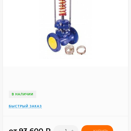
В НАЛИЧИИ
БЫСТРЫЙ ЗАКАЗ
от 93 600
₽
-
+