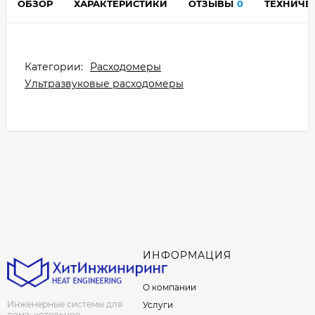
ОБЗОР
ХАРАКТЕРИСТИКИ
ОТЗЫВЫ
0
ТЕХНИЧЕ
Категории:
Расходомеры
Ультразвуковые расходомеры
ИНФОРМАЦИЯ
О компании
Инженерные системы для
Услуги
дома, котельное