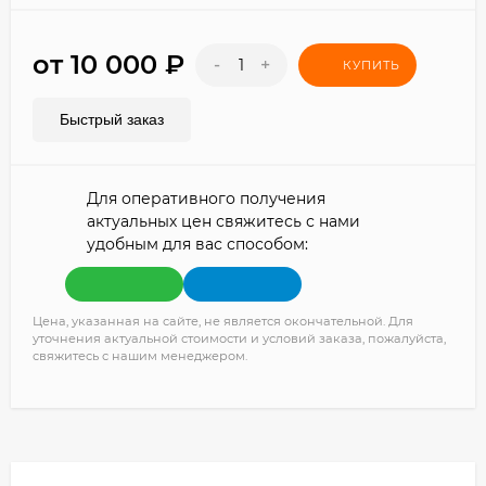
от 10 000
₽
-
+
КУПИТЬ
Быстрый заказ
Для оперативного получения
актуальных цен свяжитесь с нами
удобным для вас способом:
Цена, указанная на сайте, не является окончательной. Для
уточнения актуальной стоимости и условий заказа, пожалуйста,
свяжитесь с нашим менеджером.