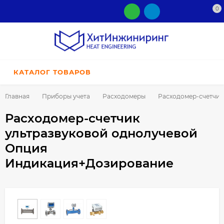
0
КАТАЛОГ ТОВАРОВ
Главная
Приборы учета
Расходомеры
Расходомер-счетчик
Расходомер-счетчик
ультразвуковой однолучевой
Опция
Индикация+Дозирование