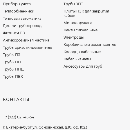
Приборы учета
Трубы ЗПТ
Теплообменники
Плиты ПЗК для закрытия
кабеля
Тепловая автоматика
Металлорукава
Детали трубопровода
Ленты сигнальные
Фитинги ПЭ
Электроды
Антикорозийная мастика
Коробки электромонтажные
Трубы хризотилцементные
Колодцы кабельные
Трубы ПЭ
Кабель каналы
Трубы ПП
Аксессуары для труб
Трубы ПНД
Трубы ПВХ
КОНТАКТЫ
+7 (922) 021-45-54
г. Екатеринбург ул. Основинская, д.10, оф. 1023