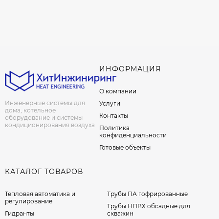
ИНФОРМАЦИЯ
О компании
Инженерные системы для
Услуги
дома, котельное
Контакты
оборудование и системы
кондиционирования воздуха
Политика
конфиденциальности
Готовые объекты
КАТАЛОГ ТОВАРОВ
Тепловая автоматика и
Трубы ПА гофрированные
регулирование
Трубы НПВХ обсадные для
Гидранты
скважин