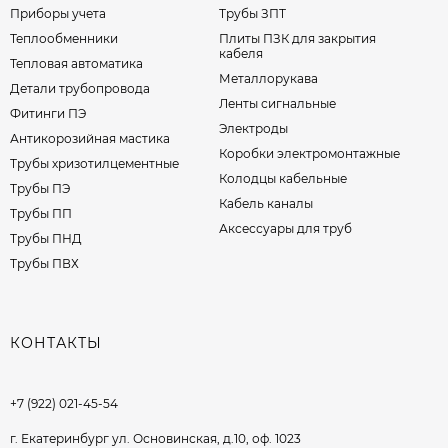
Приборы учета
Трубы ЗПТ
Теплообменники
Плиты ПЗК для закрытия
кабеля
Тепловая автоматика
Металлорукава
Детали трубопровода
Ленты сигнальные
Фитинги ПЭ
Электроды
Антикорозийная мастика
Коробки электромонтажные
Трубы хризотилцементные
Колодцы кабельные
Трубы ПЭ
Кабель каналы
Трубы ПП
Аксессуары для труб
Трубы ПНД
Трубы ПВХ
КОНТАКТЫ
+7 (922) 021-45-54
г. Екатеринбург ул. Основинская, д.10, оф. 1023