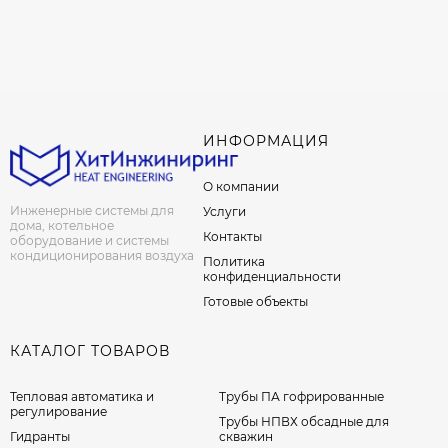
ИНФОРМАЦИЯ
О компании
Инженерные системы для
Услуги
дома, котельное
Контакты
оборудование и системы
кондиционирования воздуха
Политика
конфиденциальности
Готовые объекты
КАТАЛОГ ТОВАРОВ
Тепловая автоматика и
Трубы ПА гофрированные
регулирование
Трубы НПВХ обсадные для
Гидранты
скважин