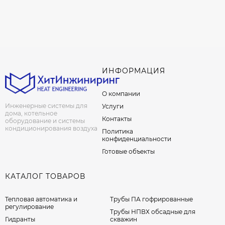
ИНФОРМАЦИЯ
О компании
Инженерные системы для
Услуги
дома, котельное
Контакты
оборудование и системы
кондиционирования воздуха
Политика
конфиденциальности
Готовые объекты
КАТАЛОГ ТОВАРОВ
Тепловая автоматика и
Трубы ПА гофрированные
регулирование
Трубы НПВХ обсадные для
Гидранты
скважин