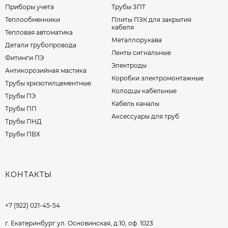
Приборы учета
Трубы ЗПТ
Теплообменники
Плиты ПЗК для закрытия
кабеля
Тепловая автоматика
Металлорукава
Детали трубопровода
Ленты сигнальные
Фитинги ПЭ
Электроды
Антикорозийная мастика
Коробки электромонтажные
Трубы хризотилцементные
Колодцы кабельные
Трубы ПЭ
Кабель каналы
Трубы ПП
Аксессуары для труб
Трубы ПНД
Трубы ПВХ
КОНТАКТЫ
+7 (922) 021-45-54
г. Екатеринбург ул. Основинская, д.10, оф. 1023