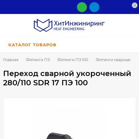
0
КАТАЛОГ ТОВАРОВ
Главная
Фитинги ПЭ
Фитинги ПЭ 100
Фитинги сварные
Переход сварной укороченный
280/110 SDR 17 ПЭ 100