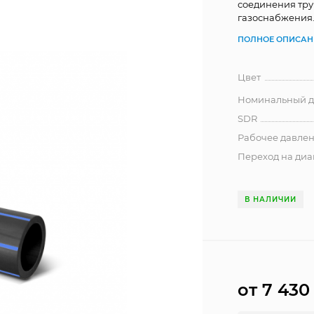
соединения тру
газоснабжения
ПОЛНОЕ ОПИСАН
Цвет
Номинальный ди
SDR
Рабочее давлен
Переход на диа
В НАЛИЧИИ
от 7 43