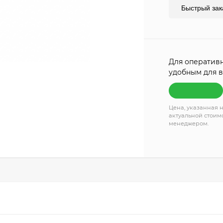
Быстрый зак
Для оперативн
удобным для в
Цена, указанная н
актуальной стоимо
менеджером.