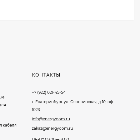
КОНТАКТЫ
+7 (922) 021-45-54
ые
г. Екатеринбург ул. Основинская, д.10, оф.
для
1023
info@energydom.ru
я кабеля
zakaz@energydom.ru
Пн-Пт 09:00—18:00