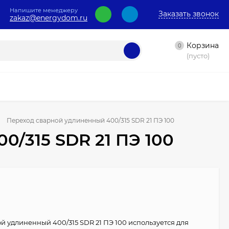
Напишите менеджеру
Заказать звонок
zakaz@energydom.ru
Корзина
0
(пусто)
Переход сварной удлиненный 400/315 SDR 21 ПЭ 100
0/315 SDR 21 ПЭ 100
й удлиненный 400/315 SDR 21 ПЭ 100 используется для