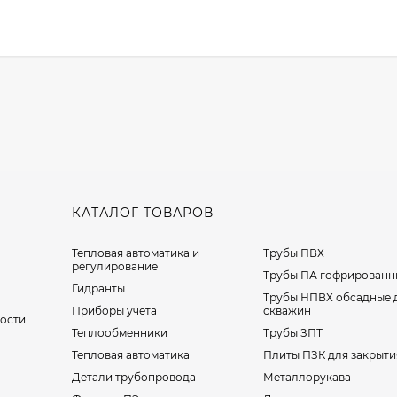
КАТАЛОГ ТОВАРОВ
Тепловая автоматика и
Трубы ПВХ
регулирование
Трубы ПА гофрированн
Гидранты
Трубы НПВХ обсадные 
Приборы учета
скважин
ости
Теплообменники
Трубы ЗПТ
Тепловая автоматика
Плиты ПЗК для закрыти
Детали трубопровода
Металлорукава