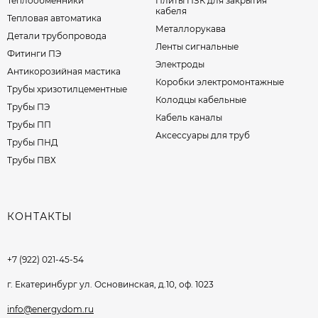
Теплообменники
Плиты ПЗК для закрытия
кабеля
Тепловая автоматика
Металлорукава
Детали трубопровода
Ленты сигнальные
Фитинги ПЭ
Электроды
Антикорозийная мастика
Коробки электромонтажные
Трубы хризотилцементные
Колодцы кабельные
Трубы ПЭ
Кабель каналы
Трубы ПП
Аксессуары для труб
Трубы ПНД
Трубы ПВХ
КОНТАКТЫ
+7 (922) 021-45-54
г. Екатеринбург ул. Основинская, д.10, оф. 1023
info@energydom.ru