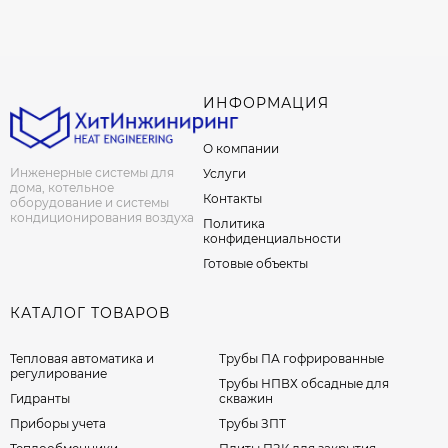
ИНФОРМАЦИЯ
О компании
Инженерные системы для
Услуги
дома, котельное
Контакты
оборудование и системы
кондиционирования воздуха
Политика
конфиденциальности
Готовые объекты
КАТАЛОГ ТОВАРОВ
Тепловая автоматика и
Трубы ПА гофрированные
регулирование
Трубы НПВХ обсадные для
Гидранты
скважин
Приборы учета
Трубы ЗПТ