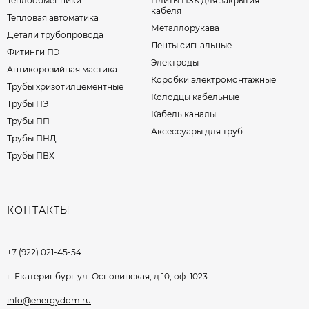
Теплообменники
Плиты ПЗК для закрытия
кабеля
Тепловая автоматика
Металлорукава
Детали трубопровода
Ленты сигнальные
Фитинги ПЭ
Электроды
Антикорозийная мастика
Коробки электромонтажные
Трубы хризотилцементные
Колодцы кабельные
Трубы ПЭ
Кабель каналы
Трубы ПП
Аксессуары для труб
Трубы ПНД
Трубы ПВХ
КОНТАКТЫ
+7 (922) 021-45-54
г. Екатеринбург ул. Основинская, д.10, оф. 1023
info@energydom.ru