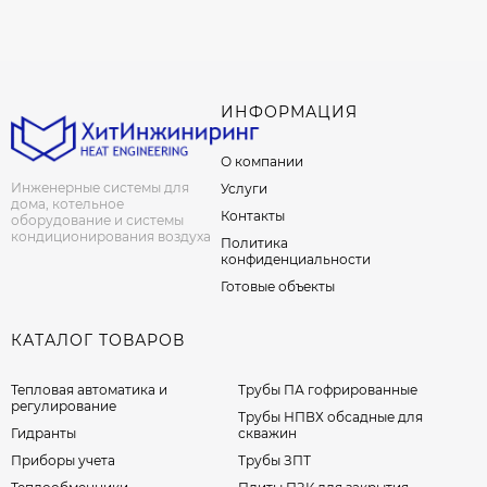
ИНФОРМАЦИЯ
О компании
Инженерные системы для
Услуги
дома, котельное
Контакты
оборудование и системы
кондиционирования воздуха
Политика
конфиденциальности
Готовые объекты
КАТАЛОГ ТОВАРОВ
Тепловая автоматика и
Трубы ПА гофрированные
регулирование
Трубы НПВХ обсадные для
Гидранты
скважин
Приборы учета
Трубы ЗПТ