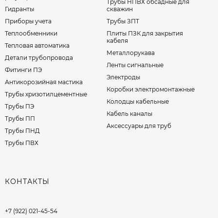
Трубы НПВХ обсадные для
Гидранты
скважин
Приборы учета
Трубы ЗПТ
Теплообменники
Плиты ПЗК для закрытия
кабеля
Тепловая автоматика
Металлорукава
Детали трубопровода
Ленты сигнальные
Фитинги ПЭ
Электроды
Антикорозийная мастика
Коробки электромонтажные
Трубы хризотилцементные
Колодцы кабельные
Трубы ПЭ
Кабель каналы
Трубы ПП
Аксессуары для труб
Трубы ПНД
Трубы ПВХ
КОНТАКТЫ
+7 (922) 021-45-54