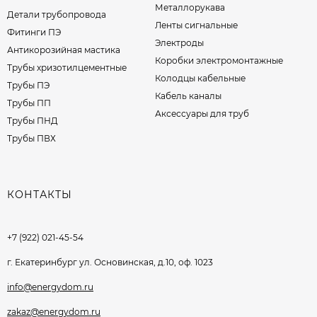
Металлорукава
Детали трубопровода
Ленты сигнальные
Фитинги ПЭ
Электроды
Антикорозийная мастика
Коробки электромонтажные
Трубы хризотилцементные
Колодцы кабельные
Трубы ПЭ
Кабель каналы
Трубы ПП
Аксессуары для труб
Трубы ПНД
Трубы ПВХ
КОНТАКТЫ
+7 (922) 021-45-54
г. Екатеринбург ул. Основинская, д.10, оф. 1023
info@energydom.ru
zakaz@energydom.ru