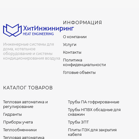
ИНФОРМАЦИЯ
О компании
Инженерные системы для
Услуги
дома, котельное
Контакты
оборудование и системы
кондиционирования воздуха
Политика
конфиденциальности
Готовые объекты
КАТАЛОГ ТОВАРОВ
Тепловая автоматика и
Трубы ПА гофрированные
регулирование
Трубы НПВХ обсадные для
Гидранты
скважин
Приборы учета
Трубы ЗПТ
Теплообменники
Плиты ПЗК для закрытия
кабеля
Тепловая автоматика