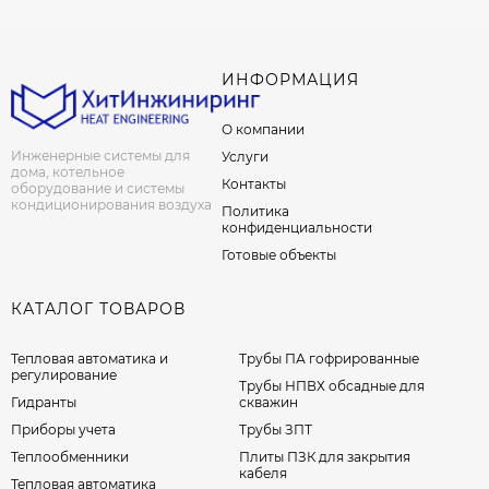
ИНФОРМАЦИЯ
О компании
Инженерные системы для
Услуги
дома, котельное
Контакты
оборудование и системы
кондиционирования воздуха
Политика
конфиденциальности
Готовые объекты
КАТАЛОГ ТОВАРОВ
Тепловая автоматика и
Трубы ПА гофрированные
регулирование
Трубы НПВХ обсадные для
Гидранты
скважин
Приборы учета
Трубы ЗПТ
Теплообменники
Плиты ПЗК для закрытия
кабеля
Тепловая автоматика