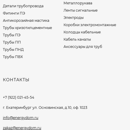
Металлорукава
Детали трубопровода
Ленты сигнальные
Фитинги ПЭ
Электроды
Антикорозийная мастика
Коробки электромонтажные
Трубы хризотилцементные
Колодцы кабельные
Трубы ПЭ
Кабель каналы
Трубы ПП
Аксессуары для труб
Трубы ПНД
Трубы ПВХ
КОНТАКТЫ
+7 (922) 021-45-54
г. Екатеринбург ул. Основинская, д.10, оф. 1023
info@energydom.ru
zakaz@energydom.ru