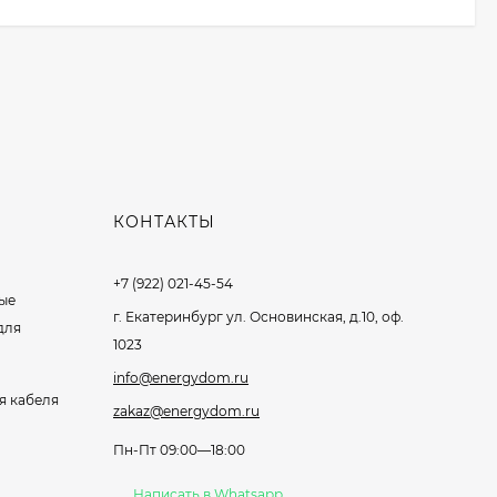
КОНТАКТЫ
+7 (922) 021-45-54
ые
г. Екатеринбург ул. Основинская, д.10, оф.
для
1023
info@energydom.ru
я кабеля
zakaz@energydom.ru
Пн-Пт 09:00—18:00
Написать в Whatsapp