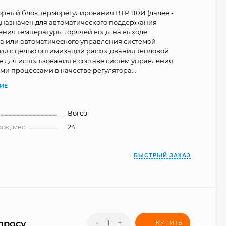
ный блок терморегулирования ВТР 110И (далее -
дназначен для автоматического поддержания
ения температуры горячей воды на выходе
 или автоматического управления системой
ия с целью оптимизации расходования тепловой
же для использования в составе систем управления
ми процессами в качестве регулятора...
ИЕ
Вогез
ок, мес.
24
БЫСТРЫЙ ЗАКАЗ
-
+
просу
КУПИТЬ