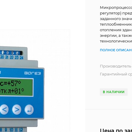
Микропроцессор
регулятор) пре
заданного знач
теплообменника
отопления здан
энергии, а так
технологически
ПОЛНОЕ ОПИСАН
Производитель
Гарантийный ср
В НАЛИЧИИ
Цена по за