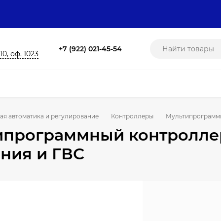
+7 (922) 021-45-54
10, оф. 1023
ая автоматика и регулирование
Контроллеры
Мультипрограммн
программный контроллер
ния и ГВС