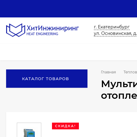
г. Екатеринбург
ул. Основинская, д.
Главная
Теплов
КАТАЛОГ ТОВАРОВ
Мульти
отопле
СКИДКА!