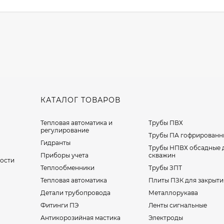
КАТАЛОГ ТОВАРОВ
Тепловая автоматика и
Трубы ПВХ
регулирование
Трубы ПА гофрированн
Гидранты
Трубы НПВХ обсадные 
Приборы учета
скважин
ости
Теплообменники
Трубы ЗПТ
Тепловая автоматика
Плиты ПЗК для закрыти
Детали трубопровода
Металлорукава
Фитинги ПЭ
Ленты сигнальные
Антикорозийная мастика
Электроды